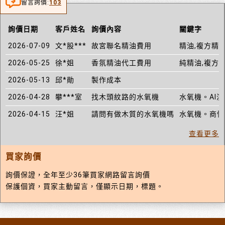
留言詢價:
103
詢價日期
客戶姓名
詢價內容
關鍵字
2026-07-09
文*股***
故宮聯名精油費用
精油,複方精油
2026-05-25
徐*姐
香氛精油代工費用
純精油,複方精
2026-05-13
邱*勛
製作成本
2026-04-28
攀***室
找木頭紋路的水氧機
水氧機。AI
2026-04-15
汪*姐
請問有做木質的水氧機嗎
水氧機。商情字
查看更多
買家詢價
詢價保證，全年至少36筆買家網路留言詢價
保護個資，買家主動留言，僅顯示日期，標題。