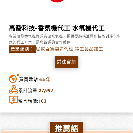
高喬科技-香氛機代工 水氧機代工
專業研發香氛機與超音波水氧機，提供從純精油霧化技術到淨化空
氣的代工方案，是您首選的合作夥伴
產業類別：
居家百貨製造代理,禮工藝品加工
前往官網
黃頁建站:
6.5年
累計流量:
27,997
留言詢價:
103
推薦語