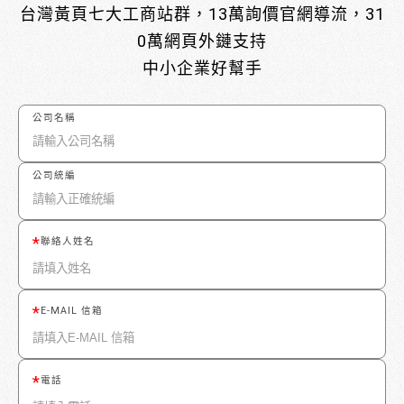
台灣黃頁七大工商站群，13萬詢價官網導流，31
0萬網頁外鏈支持
中小企業好幫手
公司名稱
公司統編
聯絡人姓名
E-MAIL 信箱
電話