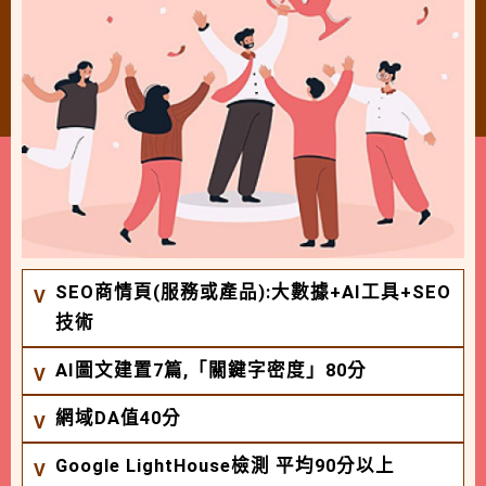
SEO商情頁(服務或產品):大數據+AI工具+SEO
技術
AI圖文建置7篇,「關鍵字密度」80分
網域DA值40分
Google LightHouse檢測 平均90分以上