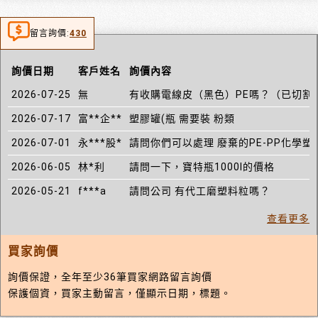
留言詢價:
430
詢價日期
客戶姓名
詢價內容
2026-07-25
無
有收購電線皮（黑色）PE嗎？（已切割約
2026-07-17
富**企**
塑膠罐(瓶 需要裝 粉類
2026-07-01
永***股*
請問你們可以處理 廢棄的PE-PP化學塑膠
2026-06-05
林*利
請問一下，寶特瓶1000l的價格
2026-05-21
f***a
請問公司 有代工磨塑料粒嗎？
查看更多
買家詢價
詢價保證，全年至少36筆買家網路留言詢價
保護個資，買家主動留言，僅顯示日期，標題。