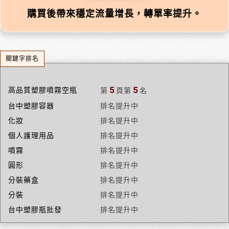
購買後帶來穩定流量增長，轉單率提升。
關鍵字排名
5
5
高品質塑膠噴霧空瓶
第
頁
第
名
台中塑膠容器
排名提升中
化妝
排名提升中
個人護理用品
排名提升中
噴霧
排名提升中
圓形
排名提升中
分裝藥盒
排名提升中
分裝
排名提升中
台中塑膠瓶批發
排名提升中