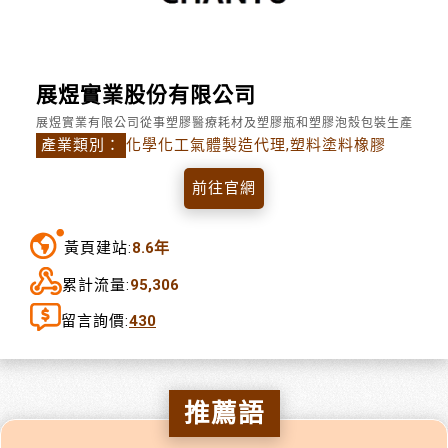
展煜實業股份有限公司
展煜實業有限公司從事塑膠醫療耗材及塑膠瓶和塑膠泡殼包裝生產
產業類別：
化學化工氣體製造代理,塑料塗料橡膠
前往官網
黃頁建站:
8.6年
累計流量:
95,306
留言詢價:
430
推薦語