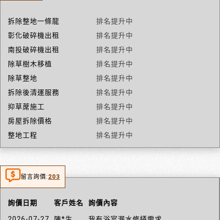
拆除整地一條龍
排名提升中
彰化破碎機出租
排名提升中
南投破碎機出租
排名提升中
除草樹木移植
排名提升中
除草整地
排名提升中
拆除後清運服務
排名提升中
抑草蓆施工
排名提升中
房屋拆除價格
排名提升中
整地工程
排名提升中
留言詢價:
203
詢價日期
客戶姓名
詢價內容
2026-07-27
陳*生
我有浴室漏水修繕需求