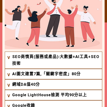
SEO商情頁(服務或產品):大數據+AI工具+SEO
技術
AI圖文建置7篇,「關鍵字密度」80分
網域DA值40分
Google LightHouse檢測 平均90分以上
Google收錄