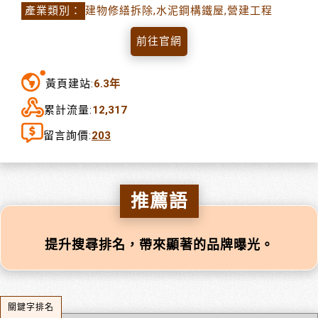
產業類別：
建物修繕拆除,水泥鋼構鐵屋,營建工程
前往官網
黃頁建站:
6.3年
累計流量:
12,317
留言詢價:
203
推薦語
提升搜尋排名，帶來顯著的品牌曝光。
關鍵字排名