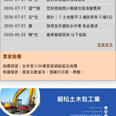
2026-07-17
滬**館
您好想詢問小餐館垃圾清運費用
2026-07-07
呂*生
預計： 1.土地整平 2.埔防草布 3.埔5公
2026-07-01
蕭
除草及外牆防水作業 有此需求
2026-06-22
陳*生
機車報廢回收 以下協助
查看更多
買家詢價
詢價保證，全年至少36筆買家網路留言詢價
保護個資，買家主動留言，僅顯示日期，標題。