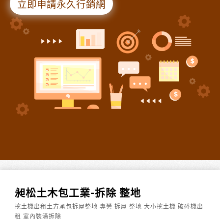
立即申請永久行銷網
昶松土木包工業-拆除 整地
挖土機出租土方承包拆屋整地 專營 拆屋 整地 大小挖土機 破碎機出
租 室內裝潢拆除