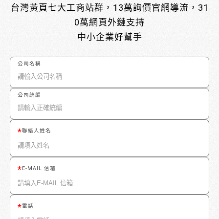
台灣黃頁七大工商站群，13萬詢價官網導流，31
0萬網頁外鏈支持
中小企業好幫手
公司名稱
公司統編
聯絡人姓名
E-MAIL 信箱
電話