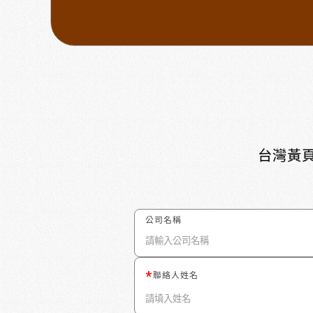
台灣黃頁
公司名稱
聯絡人姓名