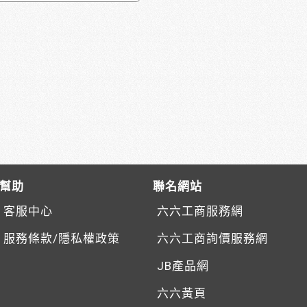
幫助
聯名網站
客服中心
六六工商服務網
服務條款/隱私權政策
六六工商詢價服務網
JB產品網
六六黃頁