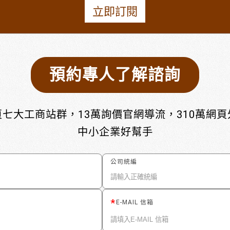
立即訂閱
預約專人了解諮詢
七大工商站群，13萬詢價官網導流，310萬網
中小企業好幫手
公司統編
E-MAIL 信箱