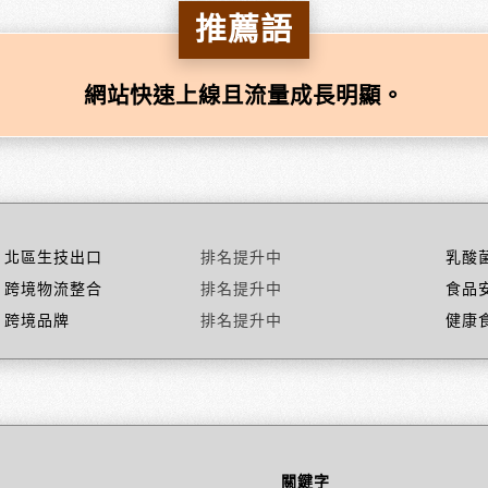
推薦語
網站快速上線且流量成長明顯。
北區生技出口
排名提升中
乳酸
跨境物流整合
排名提升中
食品
跨境品牌
排名提升中
健康
關鍵字