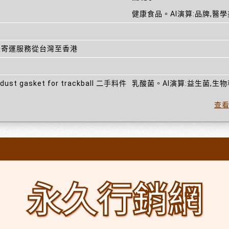
健康食品。AI演算:品牌,醫
際寄運服務從台灣至香港
g dust gasket for trackball 二手料件
乳酸菌。AI演算:益生菌,生
查
永久行銷網