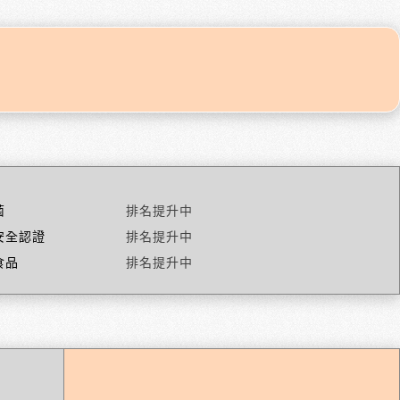
菌
排名提升中
安全認證
排名提升中
食品
排名提升中