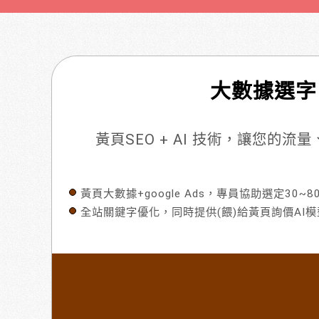
大數據選字
黃頁SEO + AI 技術，讓您的
黃頁大數據+google Ads，專員協助選定30~
全站關鍵字優化，同時提供(餵)給黃頁詢價AI