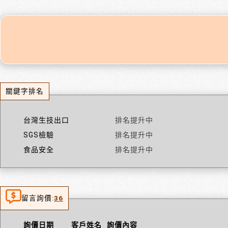
關鍵字排名
台灣生技出口
排名提升中
SGS檢驗
排名提升中
食品安全
排名提升中
留言詢價:
36
詢價日期
客戶姓名
詢價內容