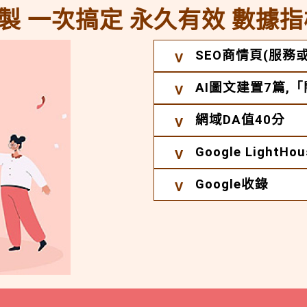
製 一次搞定 永久有效 數據指
SEO商情頁(服務或
AI圖文建置7篇,
網域DA值40分
Google Light
Google收錄