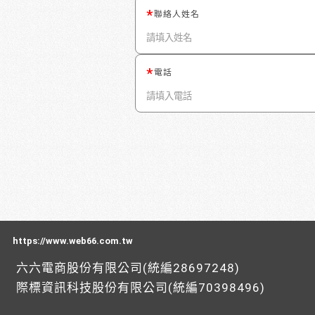
聯絡人姓名
電話
https://www.web66.com.tw
六六電商股份有限公司(統編28697248)
際標資訊科技股份有限公司(統編70398496)