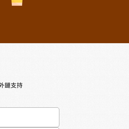
頁外鏈支持