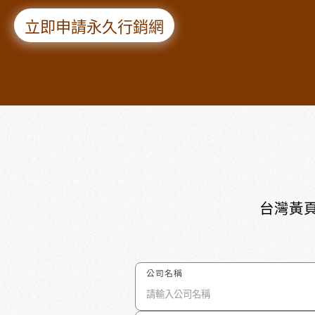
立即申請永久行銷網
台灣黃頁
公司名稱