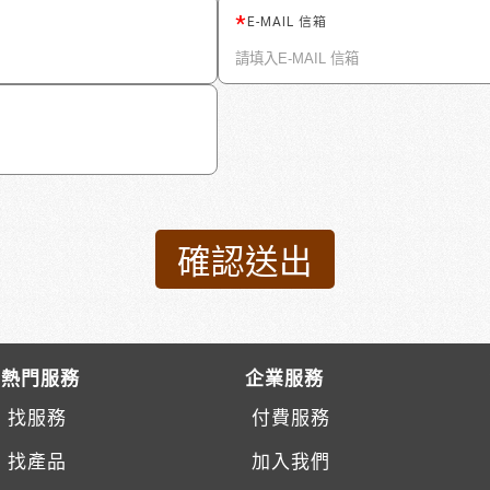
E-MAIL 信箱
熱門服務
企業服務
找服務
付費服務
找產品
加入我們