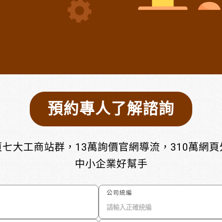
預約專人了解諮詢
七大工商站群，13萬詢價官網導流，310萬網
中小企業好幫手
公司統編