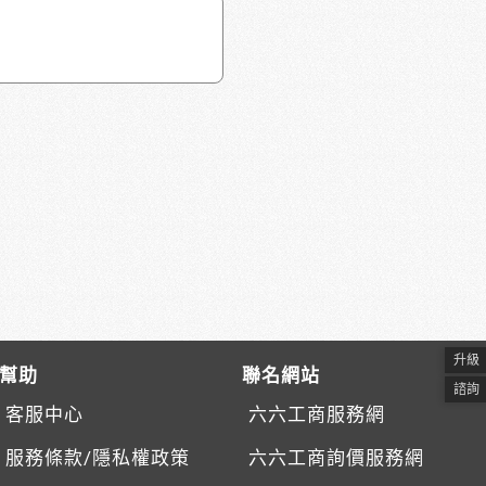
升級
幫助
聯名網站
諮詢
客服中心
六六工商服務網
服務條款/隱私權政策
六六工商詢價服務網