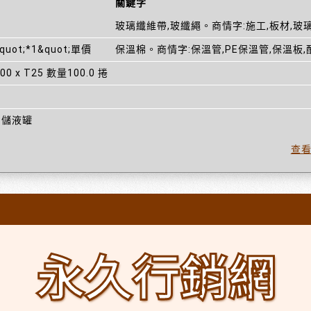
關鍵字
玻璃纖維帶,玻纖繩。商情字:施工,板材,玻
quot;*1&quot;單價
保溫棉。商情字:保溫管,PE保溫管,保溫板,
 x T25 數量100.0 捲
 儲液罐
查
永久行銷網