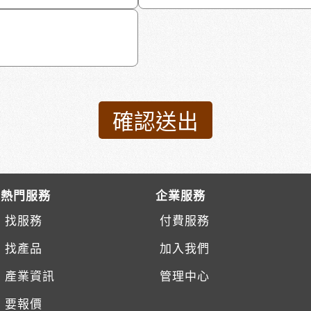
熱門服務
企業服務
找服務
付費服務
找產品
加入我們
產業資訊
管理中心
要報價