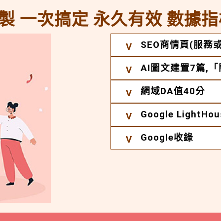
製 一次搞定 永久有效 數據指
SEO商情頁(服務或
AI圖文建置7篇,
網域DA值40分
Google Light
Google收錄