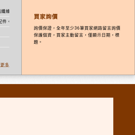
璃纖維繩。
買家詢價
配件。AI演算:管道保溫。
詢價保證，全年至少36筆買家網路留言詢價
保護個資，買家主動留言，僅顯示日期，標
題。
看更多