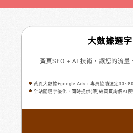
大數據選字
黃頁SEO + AI 技術，讓您的
黃頁大數據+google Ads，專員協助選定30~
全站關鍵字優化，同時提供(餵)給黃頁詢價AI