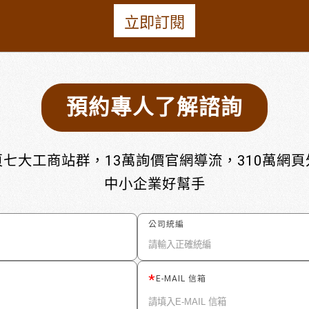
立即訂閱
預約專人了解諮詢
七大工商站群，13萬詢價官網導流，310萬網
中小企業好幫手
公司統編
E-MAIL 信箱