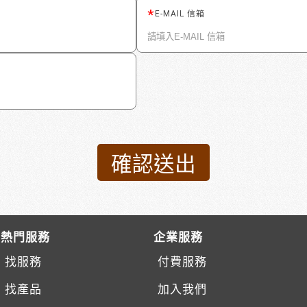
E-MAIL 信箱
熱門服務
企業服務
找服務
付費服務
找產品
加入我們