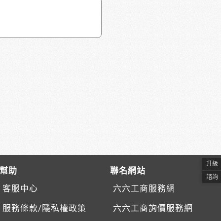
升級
幫助
聯名網站
諮詢
客服中心
六六工商服務網
服務條款/隱私權政策
六六工商詢價服務網