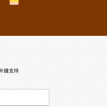
頁外鏈支持