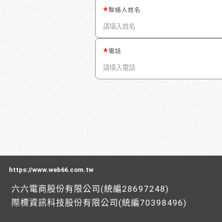
聯絡人姓名
電話
https://www.web66.com.tw
六六電商股份有限公司(統編28697248)
際標資訊科技股份有限公司(統編70398496)