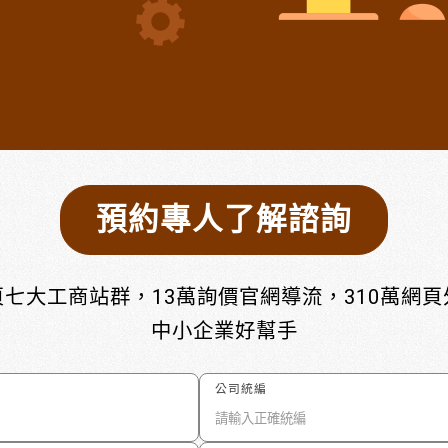
預約專人了解諮詢
七大工商站群，13萬詢價官網導流，310萬網
中小企業好幫手
公司統編