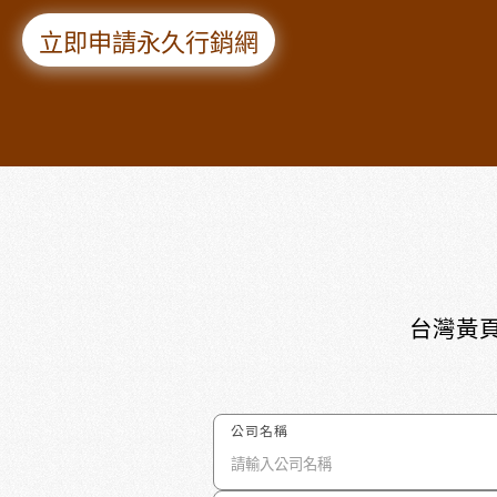
立即申請永久行銷網
台灣黃頁
公司名稱