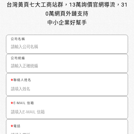
台灣黃頁七大工商站群，13萬詢價官網導流，31
0萬網頁外鏈支持
中小企業好幫手
公司名稱
公司統編
聯絡人姓名
E-MAIL 信箱
電話