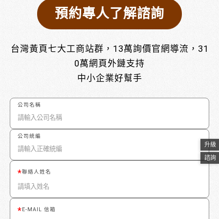
預約專人了解諮詢
台灣黃頁七大工商站群，13萬詢價官網導流，31
0萬網頁外鏈支持
中小企業好幫手
公司名稱
公司統編
升級
諮詢
聯絡人姓名
E-MAIL 信箱