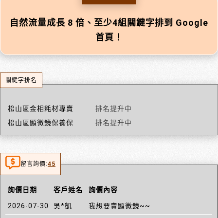
自然流量成長 8 倍、至少4組關鍵字排到 Google
首頁！
關鍵字排名
松山區金相耗材專賣
排名提升中
松山區顯微鏡保養保
排名提升中
留言詢價:
45
詢價日期
客戶姓名
詢價內容
2026-07-30
吳*凱
我想要賣顯微鏡~~