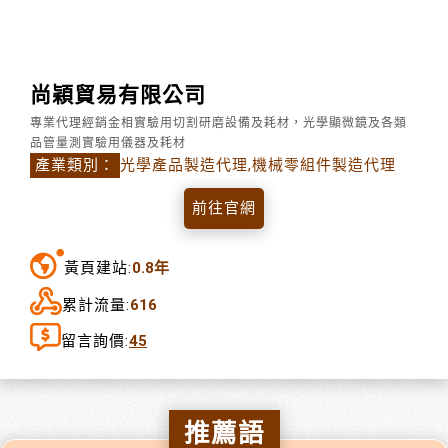
尚穎貿易有限公司
專業代理經銷金相實驗用切割研磨設備及耗材，光學顯微鏡及各類
品管量測實驗用儀器及耗材
產業類別：
光學產品製造代理,機械零組件製造代理
前往官網
黃頁建站:
0.8年
累計流量:
616
留言詢價:
45
推薦語