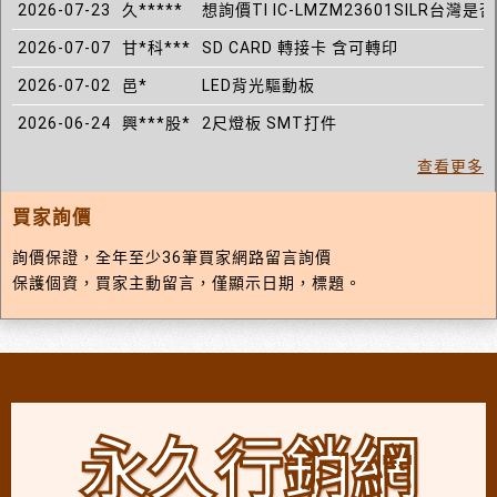
2026-07-23
久*****
想詢價TI IC-LMZM23601SILR台灣
2026-07-07
甘*科***
SD CARD 轉接卡 含可轉印
2026-07-02
邑*
LED背光驅動板
2026-06-24
興***股*
2尺燈板 SMT打件
查看更多
買家詢價
詢價保證，全年至少36筆買家網路留言詢價
保護個資，買家主動留言，僅顯示日期，標題。
永久行銷網