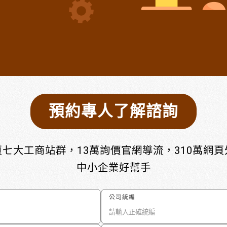
預約專人了解諮詢
七大工商站群，13萬詢價官網導流，310萬網
中小企業好幫手
公司統編