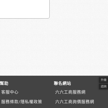
升級
幫助
聯名網站
諮詢
客服中心
六六工商服務網
服務條款/隱私權政策
六六工商詢價服務網