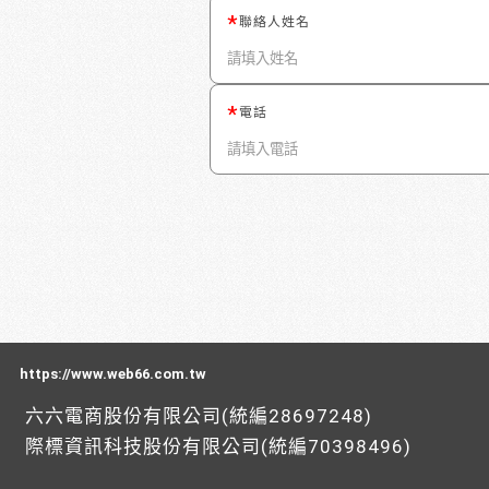
聯絡人姓名
電話
https://www.web66.com.tw
六六電商股份有限公司(統編28697248)
際標資訊科技股份有限公司(統編70398496)