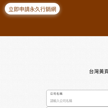
立即申請永久行銷網
台灣黃頁
公司名稱