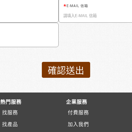
E-MAIL 信箱
熱門服務
企業服務
找服務
付費服務
找產品
加入我們