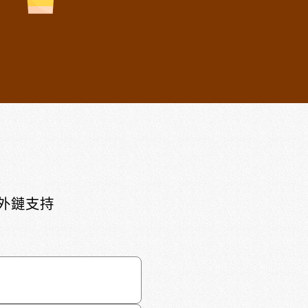
頁外鏈支持