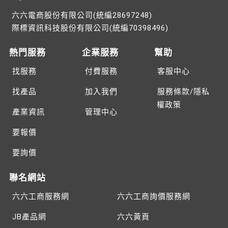
六六電商股份有限公司(統編28697248)
際標資訊科技股份有限公司(統編70398496)
熱門服務
企業服務
幫助
找服務
付費服務
客服中心
找產品
加入我們
服務條款/隱私
權政策
產業資訊
管理中心
要報價
要詢價
聯名網站
六六工商服務網
六六工商詢價服務網
JB產品網
六六黃頁