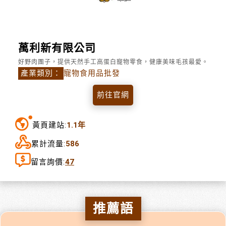
萬利新有限公司
好野肉團子，提供天然手工高蛋白寵物零食，健康美味毛孩最愛。
產業類別：
寵物食用品批發
前往官網
黃頁建站:
1.1年
累計流量:
586
留言詢價:
47
推薦語