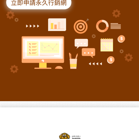
立即申請永久行銷網