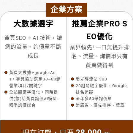
企業方案
大數據選字
推薦企業PRO S
EO優化
黃頁SEO + AI 技術，讓
您的流量、詢價單不斷
業界領先! 一口氣提升排
成長
名、流量、詢價單只有
黃頁做得到
黃頁大數據+google Ad
s，專員協助選定30~80組
曝光導流站 300
營業項目/關鍵字
20組關鍵字優化，Google
全站關鍵字優化，同時提
排名追蹤
供(餵)給黃頁詢價AI模型，
全年多50筆詢價單
精準詢價媒合
無廣告、優先排序、標章
28,000