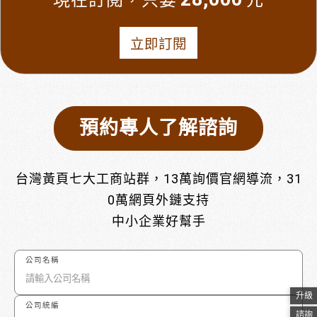
現在訂閱，只要
元
立即訂閱
預約專人了解諮詢
台灣黃頁七大工商站群，13萬詢價官網導流，31
0萬網頁外鏈支持
中小企業好幫手
公司名稱
升級
公司統編
諮詢