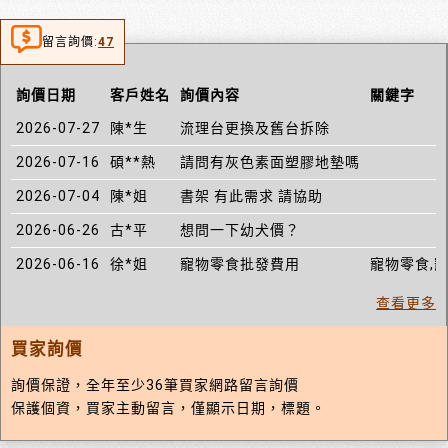
留言詢價:
47
詢價日期
客戶姓名
詢價內容
關鍵字
2026-07-27
陳*生
流理台更換及舊台拆除
2026-07-16
碩**熱
請問有灰色素面塑膠地墊嗎
2026-07-04
陳*姐
書架 有此需求 請協助
2026-06-26
古*平
想問一下幼犬價？
2026-06-16
徐*姐
寵物零食批發費用
寵物零食,
查看更多
買家詢價
詢價保證，全年至少36筆買家網路留言詢價
保護個資，買家主動留言，僅顯示日期，標題。