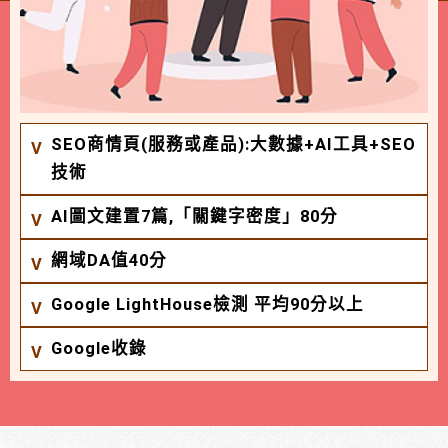
SEO商情頁(服務或產品):大數據+AI工具+SEO
技術
AI圖文建置7篇,「關鍵字密度」80分
網域DA值40分
Google LightHouse檢測 平均90分以上
Google收錄