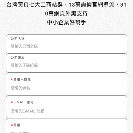
台灣黃頁七大工商站群，13萬詢價官網導流，31
0萬網頁外鏈支持
中小企業好幫手
公司名稱
公司統編
聯絡人姓名
E-MAIL 信箱
電話