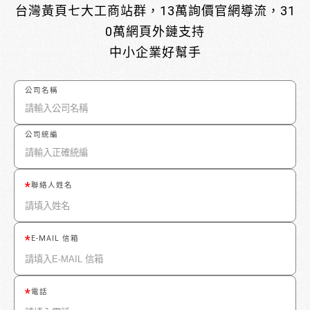
台灣黃頁七大工商站群，13萬詢價官網導流，31
0萬網頁外鏈支持
中小企業好幫手
公司名稱
公司統編
聯絡人姓名
E-MAIL 信箱
電話