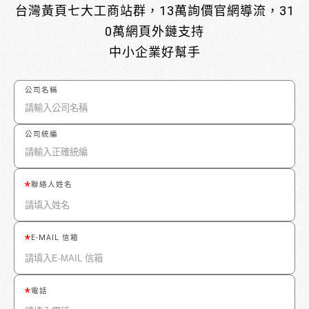
台灣黃頁七大工商站群，13萬詢價官網導流，31
0萬網頁外鏈支持
中小企業好幫手
公司名稱
公司統編
聯絡人姓名
E-MAIL 信箱
電話