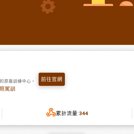
前往官網
服務的原廠訓練中心。
證照駕訓
累計流量:
344