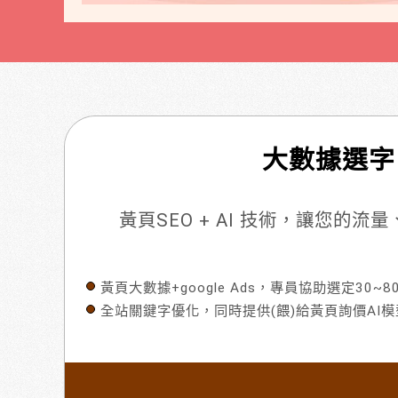
大數據選字
黃頁SEO + AI 技術，讓您的
黃頁大數據+google Ads，專員協助選定30~
全站關鍵字優化，同時提供(餵)給黃頁詢價AI