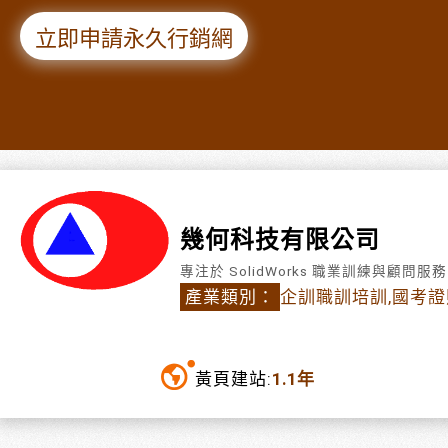
立即申請永久行銷網
幾何科技有限公司
專注於 SolidWorks 職業訓練與顧問
產業類別：
企訓職訓培訓,國考
黃頁建站:
1.1年