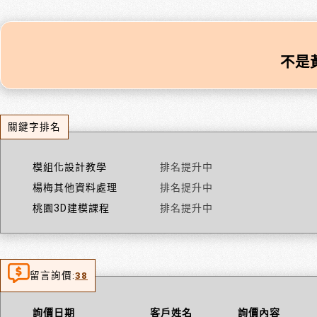
不是
關鍵字排名
模組化設計教學
排名提升中
楊梅其他資料處理
排名提升中
桃園3D建模課程
排名提升中
留言詢價:
38
詢價日期
客戶姓名
詢價內容