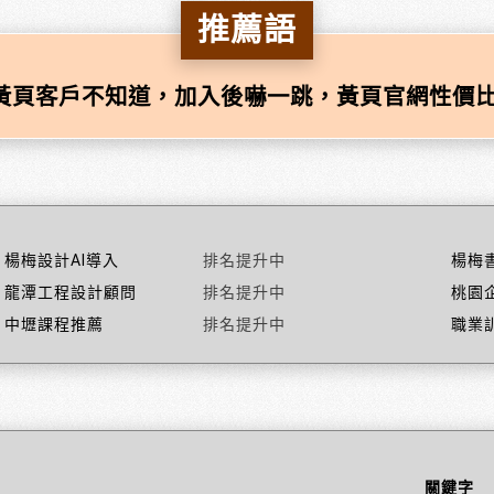
推薦語
黃頁客戶不知道，加入後嚇一跳，黃頁官網性價比
楊梅設計AI導入
排名提升中
楊梅
龍潭工程設計顧問
排名提升中
桃園
中壢課程推薦
排名提升中
職業
關鍵字