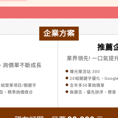
企業方案
推薦企
業界領先! 一口氣
流量、詢價單不斷成長
曝光導流站 300
20組關鍵字優化，Googl
80組營業項目/關鍵字
全年多50筆詢價單
模型，精準詢價媒合
無廣告、優先排序、標章