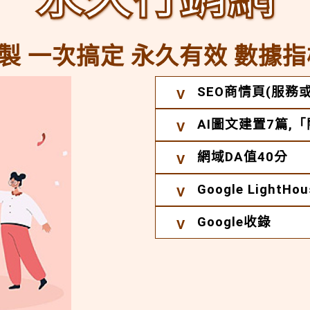
製 一次搞定 永久有效 數據指
SEO商情頁(服務或
AI圖文建置7篇,
網域DA值40分
Google Light
Google收錄