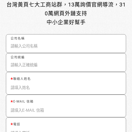
台灣黃頁七大工商站群，13萬詢價官網導流，31
0萬網頁外鏈支持
中小企業好幫手
公司名稱
公司統編
聯絡人姓名
E-MAIL 信箱
電話