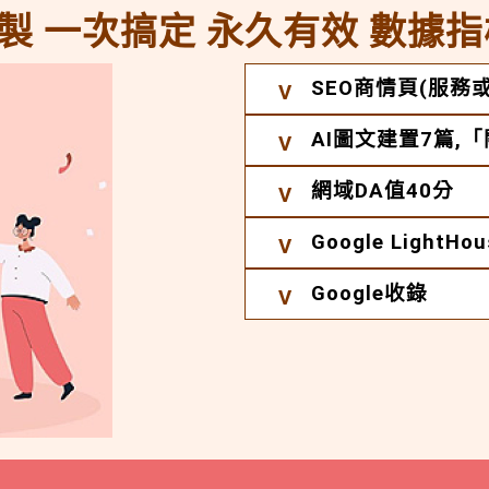
製 一次搞定 永久有效 數據指
SEO商情頁(服務或
AI圖文建置7篇,
網域DA值40分
Google Light
Google收錄