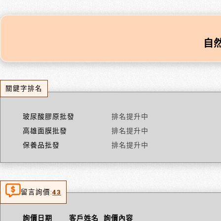
自然
關鍵字排名
玻尿酸膠原批發
排名提升中
高雄面膜批發
排名提升中
保養品批發
排名提升中
留言詢價:
43
詢價日期
客戶姓名
詢價內容