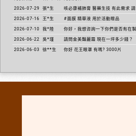
2026-07-29
張*生
咳必康補肺膏 醫藥生技 有此需求 
2026-07-16
王*生
#面膜 精華液 用於活動贈品
2026-07-10
我*陸
你好，我想咨詢一下你們是否有在
2026-06-22
吳*瑾
請問金美豔麗霜 現在一坪多少錢？
2026-06-03
徐**生
你好 花王眼罩 有嗎? 3000片