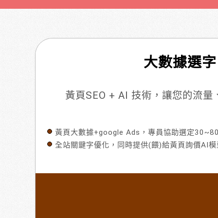
大數據選字
黃頁SEO + AI 技術，讓您的
黃頁大數據+google Ads，專員協助選定30~
全站關鍵字優化，同時提供(餵)給黃頁詢價AI