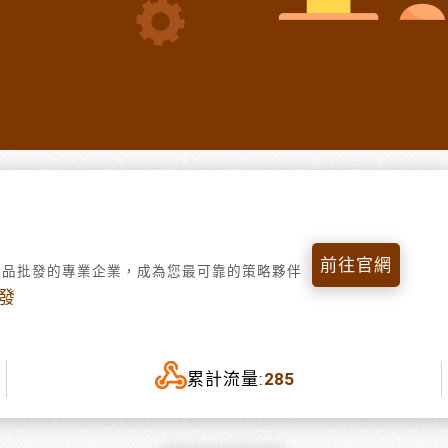
前往官網
妝品批發的專業企業，成為您最可靠的策略夥伴
發
累計流量:
285