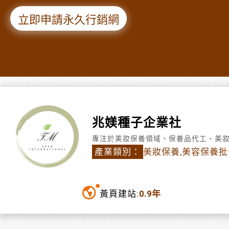
立即申請永久行銷網
兆媄種子企業社
專注於美妝保養領域、保養品代工、美
產業類別：
美妝保養,美容保養批
黃頁建站:
0.9年