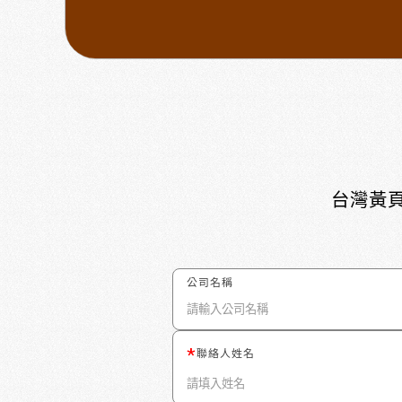
台灣黃頁
公司名稱
聯絡人姓名