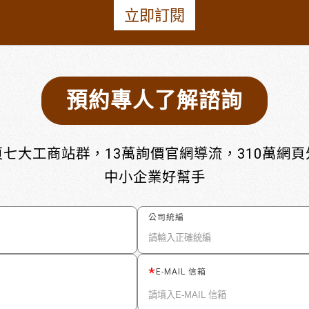
立即訂閱
預約專人了解諮詢
七大工商站群，13萬詢價官網導流，310萬網
中小企業好幫手
公司統編
E-MAIL 信箱