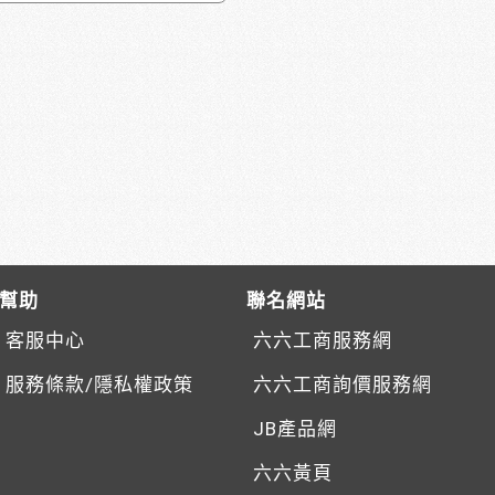
幫助
聯名網站
客服中心
六六工商服務網
服務條款/隱私權政策
六六工商詢價服務網
JB產品網
六六黃頁