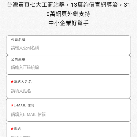
台灣黃頁七大工商站群，13萬詢價官網導流，31
0萬網頁外鏈支持
中小企業好幫手
公司名稱
公司統編
聯絡人姓名
E-MAIL 信箱
電話