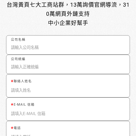
台灣黃頁七大工商站群，13萬詢價官網導流，31
0萬網頁外鏈支持
中小企業好幫手
公司名稱
公司統編
聯絡人姓名
E-MAIL 信箱
電話