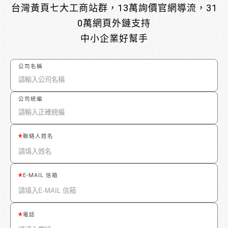
台灣黃頁七大工商站群，13萬詢價官網導流，31
0萬網頁外鏈支持
中小企業好幫手
公司名稱
公司統編
聯絡人姓名
E-MAIL 信箱
電話