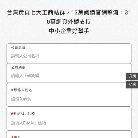
台灣黃頁七大工商站群，13萬詢價官網導流，31
0萬網頁外鏈支持
中小企業好幫手
公司名稱
公司統編
升級
諮詢
聯絡人姓名
E-MAIL 信箱
電話