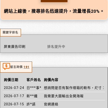
網站上線後，搜尋排名迅速提升，流量增長20%。
關鍵字排名
屏東廣告印刷
排名提升中
留言詢價:
191
詢價日期
客戶姓名
詢價內容
2026-07-24
日***事*
想詢問是否有製作燈箱的軟布，尺寸：高2
2026-07-17
新**纖
我需要大圖輸出全開海報
2026-07-15
許*讌
官網連絡