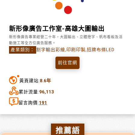
新形像廣告工作室-高雄大圖輸出
新形像廣告專業經營二十年，大圖輸出、立體燈字、帆布看板及活
動施工等全方位廣告服務。
產業類別：
割字輸出彩繪,印刷印製,招牌布條LED
前往官網
黃頁建站:
8.6年
累計流量:
96,113
留言詢價:
191
推薦語