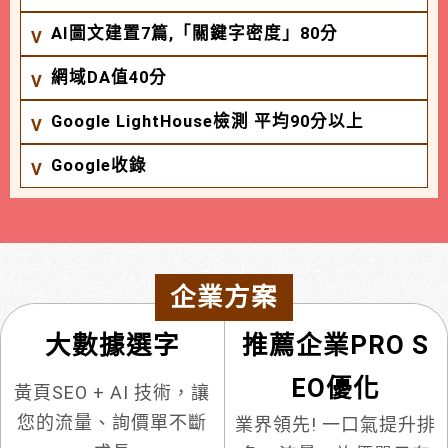
AI圖文建置7篇,「關鍵字密度」80分
網域DA值40分
Google LightHouse檢測 平均90分以上
Google收錄
企業方案
大數據選字
推薦企業PRO S
EO優化
黃頁SEO + AI 技術，讓
您的流量、詢價單不斷
業界領先! 一口氣提升排