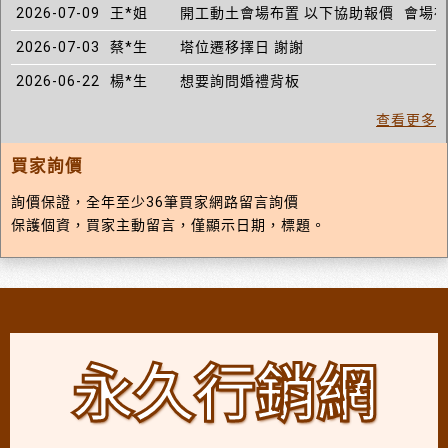
2026-07-09
王*姐
開工動土會場布置 以下協助報價
會場布
2026-07-03
蔡*生
塔位遷移擇日 謝謝
2026-06-22
楊*生
想要詢問婚禮背板
查看更多
買家詢價
詢價保證，全年至少36筆買家網路留言詢價
保護個資，買家主動留言，僅顯示日期，標題。
永久行銷網