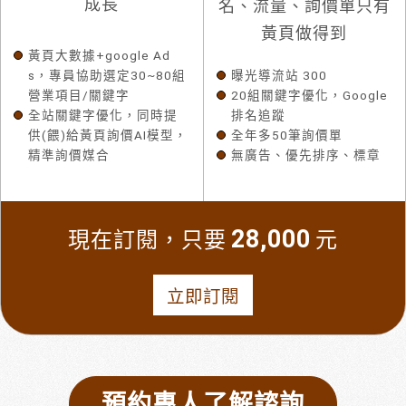
成長
名、流量、詢價單只有
黃頁做得到
黃頁大數據+google Ad
s，專員協助選定30~80組
曝光導流站 300
營業項目/關鍵字
20組關鍵字優化，Google
全站關鍵字優化，同時提
排名追蹤
供(餵)給黃頁詢價AI模型，
全年多50筆詢價單
精準詢價媒合
無廣告、優先排序、標章
28,000
現在訂閱，只要
元
立即訂閱
預約專人了解諮詢