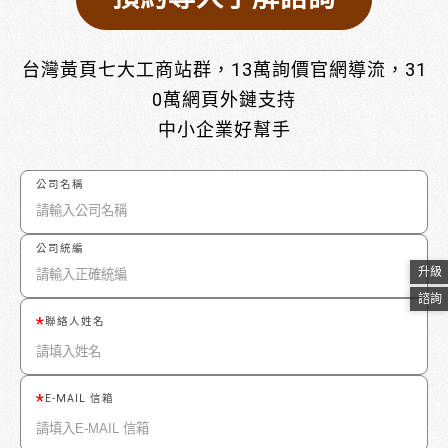
台灣黃頁七大工商站群，13萬詢價官網導流，31
0萬網頁外鏈支持
中小企業好幫手
公司名稱
公司統編
升級
諮詢
聯絡人姓名
E-MAIL 信箱