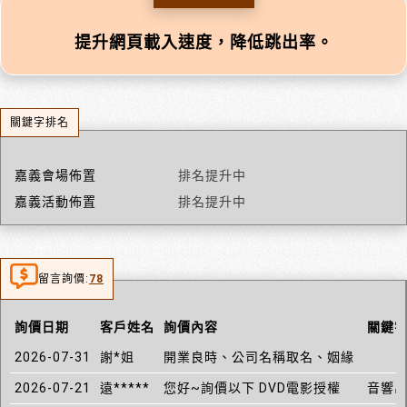
提升網頁載入速度，降低跳出率。
關鍵字排名
嘉義會場佈置
排名提升中
嘉義活動佈置
排名提升中
留言詢價:
78
詢價日期
客戶姓名
詢價內容
關鍵
2026-07-31
謝*姐
開業良時、公司名稱取名、姻緣
2026-07-21
遠*****
您好~詢價以下 DVD電影授權
音響出