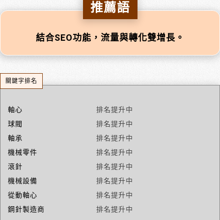
推薦語
結合SEO功能，流量與轉化雙增長。
關鍵字排名
軸心
排名提升中
球閥
排名提升中
軸承
排名提升中
機械零件
排名提升中
滾針
排名提升中
機械設備
排名提升中
從動軸心
排名提升中
鋼針製造商
排名提升中