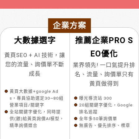
企業方案
大數據選字
推薦企業PRO S
EO優化
黃頁SEO + AI 技術，讓
您的流量、詢價單不斷
業界領先! 一口氣提升排
成長
名、流量、詢價單只有
黃頁做得到
黃頁大數據+google Ad
s，專員協助選定30~80組
曝光導流站 300
營業項目/關鍵字
20組關鍵字優化，Google
全站關鍵字優化，同時提
排名追蹤
供(餵)給黃頁詢價AI模型，
全年多50筆詢價單
精準詢價媒合
無廣告、優先排序、標章