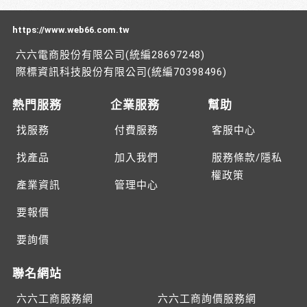
https://www.web66.com.tw
六六電商股份有限公司(統編28697248)
際標資訊科技股份有限公司(統編70398496)
熱門服務
企業服務
幫助
找服務
付費服務
客服中心
找產品
加入我們
服務條款/隱私
權政策
產業資訊
管理中心
要報價
要詢價
聯名網站
六六工商服務網
六六工商詢價服務網