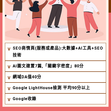
SEO商情頁(服務或產品):大數據+AI工具+SEO
技術
AI圖文建置7篇,「關鍵字密度」80分
網域DA值40分
Google LightHouse檢測 平均90分以上
Google收錄