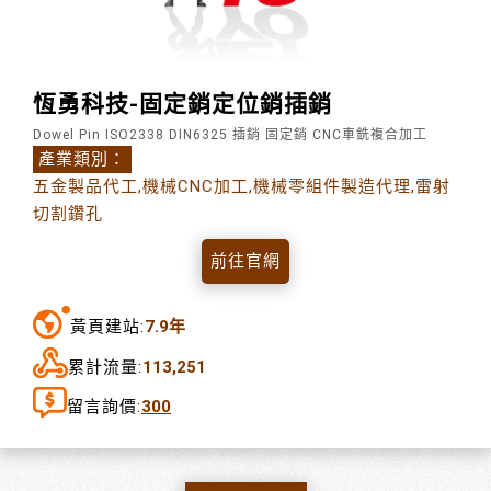
恆勇科技-固定銷定位銷插銷
Dowel Pin ISO2338 DIN6325 插銷 固定銷 CNC車銑複合加工
產業類別：
五金製品代工,機械CNC加工,機械零組件製造代理,雷射
切割鑽孔
前往官網
黃頁建站:
7.9年
累計流量:
113,251
留言詢價:
300