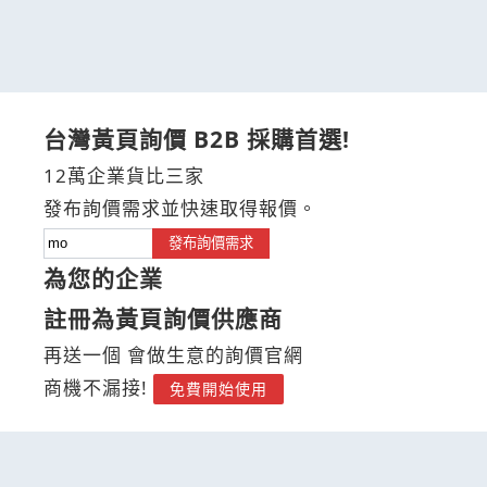
台灣黃頁詢價 B2B 採購首選!
12萬企業貨比三家
發布詢價需求並快速取得報價。
發布詢價需求
為您的企業
註冊為黃頁詢價供應商
再送一個 會做生意的詢價官網
商機不漏接!
免費開始使用