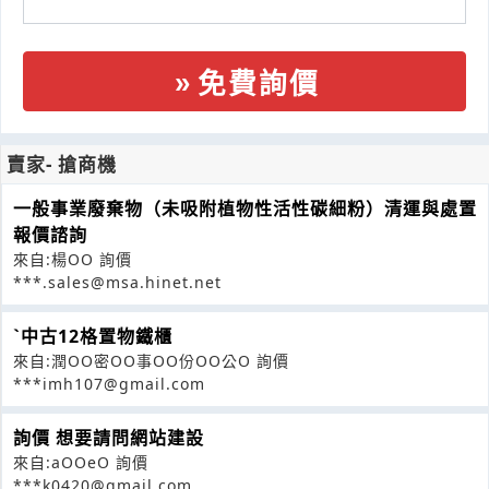
免費詢價
賣家- 搶商機
一般事業廢棄物（未吸附植物性活性碳細粉）清運與處置
報價諮詢
來自:楊OO 詢價
***.sales@msa.hinet.net
ˋ中古12格置物鐵櫃
來自:潤OO密OO事OO份OO公O 詢價
***imh107@gmail.com
詢價 想要請問網站建設
來自:aOOeO 詢價
***k0420@gmail.com