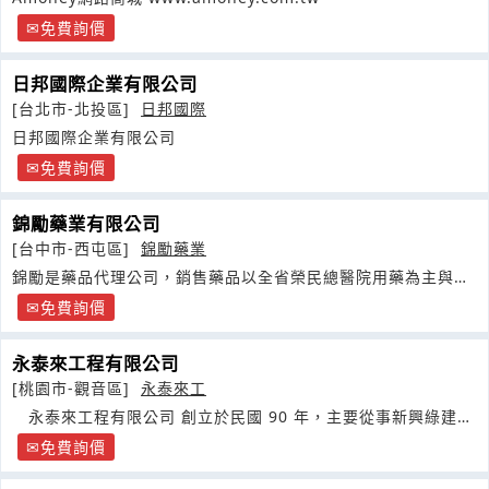
免費詢價
日邦國際企業有限公司
[台北市-北投區]
日邦國際
日邦國際企業有限公司
免費詢價
錦勵藥業有限公司
[台中市-西屯區]
錦勵藥業
錦勵是藥品代理公司，銷售藥品以全省榮民總醫院用藥為主與各
大藥品製造商有良好之關係
免費詢價
永泰來工程有限公司
[桃園市-觀音區]
永泰來工
永泰來工程有限公司 創立於民國 90 年，主要從事新興綠建築
金屬工程
免費詢價