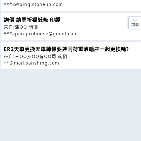
***8@ping.stoneun.com
詢價 請問祈福紙條 印製
詢價
來自:潘OO 詢價
***apan.prohouse@gmail.com
ER2天車更換天車鍊條要連同荷重滾輪座一起更換嗎?
來自:三OO技OO有OO司 詢價
**@mail.sanshing.com