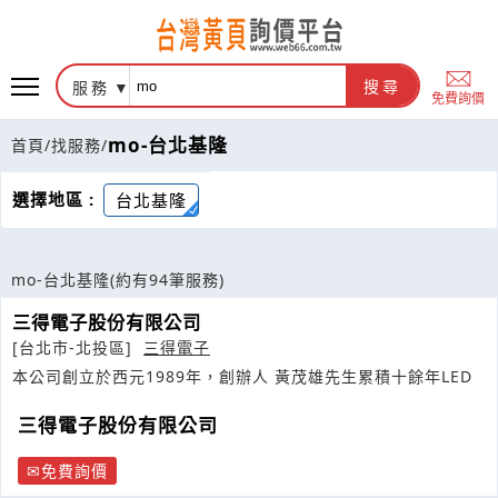
服務
搜尋
免費詢價
mo-台北基隆
首頁
/
找服務
/
選擇地區 :
台北基隆
mo-台北基隆
(約有94筆服務)
三得電子股份有限公司
[台北市-北投區]
三得電子
本公司創立於西元1989年，創辦人 黃茂雄先生累積十餘年LED
三得電子股份有限公司
免費詢價