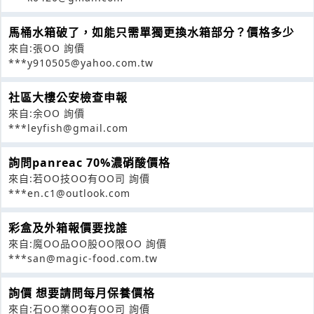
馬桶水箱破了，如能只需單獨更換水箱部分？價格多少
來自:張OO 詢價
***y910505@yahoo.com.tw
社區大樓公安檢查申報
來自:余OO 詢價
***leyfish@gmail.com
詢問panreac 70%濃硝酸價格
來自:若OO技OO有OO司 詢價
***en.c1@outlook.com
彩盒及外箱報價要找誰
來自:魔OO品OO股OO限OO 詢價
***san@magic-food.com.tw
詢價 想要請問每月保養價格
來自:石OO業OO有OO司 詢價