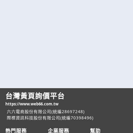
台灣黃頁詢價平台
https://www.web66.com.tw
六六電商股份有限公司(統編28697248)
際標資訊科技股份有限公司(統編70398496)
熱門服務
企業服務
幫助