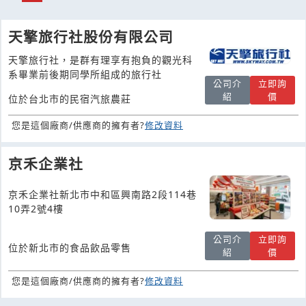
天擎旅行社股份有限公司
天擎旅行社，是群有理享有抱負的觀光科
系畢業前後期同學所組成的旅行社
公司介
立即詢
紹
價
位於台北市的民宿汽旅農莊
您是這個廠商/供應商的擁有者?
修改資料
京禾企業社
京禾企業社新北市中和區興南路2段114巷
10弄2號4樓
公司介
立即詢
位於新北市的食品飲品零售
紹
價
您是這個廠商/供應商的擁有者?
修改資料