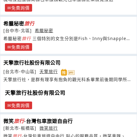
免費詢價
希臘秘密
旅行
[台中市-北區]
希臘秘密
希臘秘密
旅行
三個特別的女生分別是Fish、Inny與Snapple。
Fish是
免費詢價
天擎旅行社股份有限公司
[台北市-中山區]
天擎旅行
天擎旅行社，是群有理享有抱負的觀光科系畢業前後期同學所組
成的旅行社
天擎旅行社股份有限公司
免費詢價
微笑
旅行
‧台灣包車旅遊自由行
[新北市-板橋區]
微笑旅行
微笑
旅行
‧台灣包車旅遊自由行 貼心的服務品質，微笑車隊、從