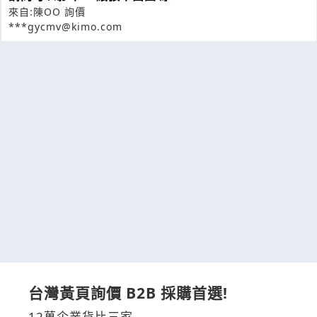
來自:陳OO 詢價
***gycmv@kimo.com
台灣黃頁詢價 B2B 採購首選!
12萬企業貨比三家