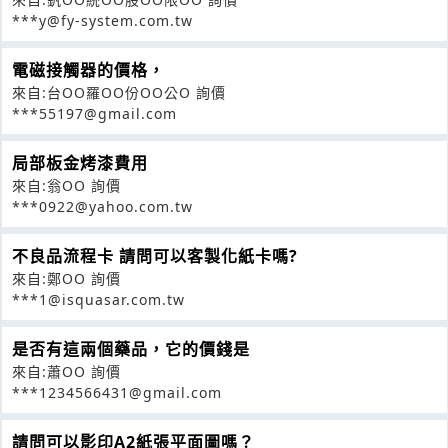
***y@fy-system.com.tw
電磁接觸器的價格，
來自:台OO羅OO份OO公O 詢價
***55197@gmail.com
局部板金烤漆費用
來自:翁OO 詢價
***0922@yahoo.com.tw
不良品流程卡 請問可以客製化紙卡嗎?
來自:鄭OO 詢價
***1@isquasar.com.tw
是否有這兩個藥品，它的價錢是
來自:蕭OO 詢價
***1234566431@gmail.com
請問可以影印A2紙張平面圖嗎？