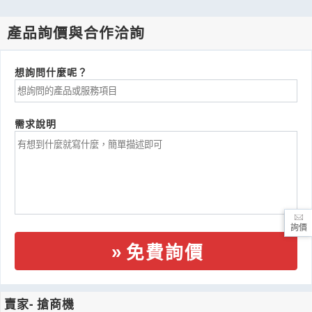
產品詢價與合作洽詢
想詢問什麼呢？
需求說明
詢價
免費詢價
賣家- 搶商機