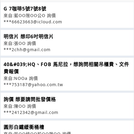
G 7咖啡5號7號8號
來自:藍OO限OO公O 詢價
***66623663@icloud.com
明信片 想印6吋明信片
來自:張OO 詢價
***2chh@gmail.com
40&#039;HQ、FOB 馬尼拉，想詢問相關吊櫃費、文件
費報價
來自:NOOa 詢價
***753187@yahoo.com.tw
詢價 想要請問批發價格
來自:陳OO 詢價
***2412342@gmail.com
圓形白鐵緩衝桶槽
來自:釩OO統OO股OO限OO 詢價