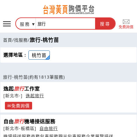
服務
搜尋
免費詢價
旅行-桃竹苗
首頁
/
找服務
/
選擇地區 :
桃竹苗
旅行-桃竹苗
(約有1813筆服務)
逸起
旅行
工作室
[新北市-]
逸起旅行
免費詢價
自由
旅行
機場接送服務
[新北市-板橋區]
自由旅行
機場接送服務商務包車服務觀光包車服務企業展覽接送