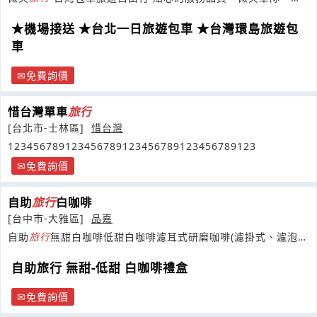
心、出發。
★機場接送 ★台北一日旅遊包車 ★台灣環島旅遊包
車
免費詢價
惜台灣單車
旅行
[台北市-士林區]
惜台灣
123456789123456789123456789123456789123
免費詢價
自助
旅行
白咖啡
[台中市-大雅區]
品嘉
自助
旅行
無甜白咖啡低甜白咖啡濾耳式研磨咖啡(濾掛式、濾泡
式)
自助旅行 無甜-低甜 白咖啡禮盒
免費詢價