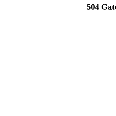
504 Gat