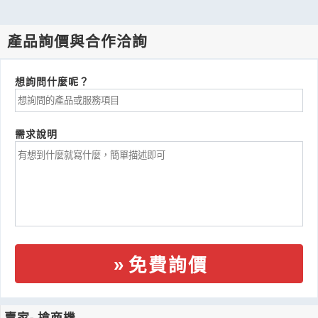
產品詢價與合作洽詢
想詢問什麼呢？
需求說明
免費詢價
賣家- 搶商機