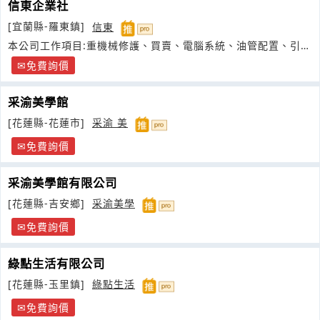
信東企業社
[宜蘭縣-羅東鎮]
信東
本公司工作項目:重機械修護、買賣、電腦系統、油管配置、引擎
底盤等
免費詢價
采渝美學館
[花蓮縣-花蓮市]
采渝 美
免費詢價
采渝美學館有限公司
[花蓮縣-吉安鄉]
采渝美學
免費詢價
綠點生活有限公司
[花蓮縣-玉里鎮]
綠點生活
免費詢價