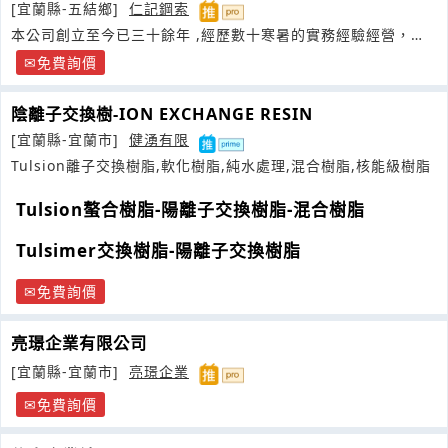
[宜蘭縣-五結鄉]
仁記鋼索
本公司創立至今已三十餘年 ,經歷數十寒暑的實務經驗經營，竭
盡滿足客戶所需
免費詢價
陰離子交換樹-ION EXCHANGE RESIN
[宜蘭縣-宜蘭市]
健湧有限
Tulsion離子交換樹脂,軟化樹脂,純水處理,混合樹脂,核能級樹脂
Tulsion螯合樹脂-陽離子交換樹脂-混合樹脂
Tulsimer交換樹脂-陽離子交換樹脂
免費詢價
亮璟企業有限公司
[宜蘭縣-宜蘭市]
亮璟企業
免費詢價