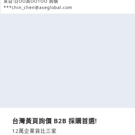
來自:日OO高OO1OO 詢價
***chin_chen@aseglobal.com
台灣黃頁詢價 B2B 採購首選!
12萬企業貨比三家