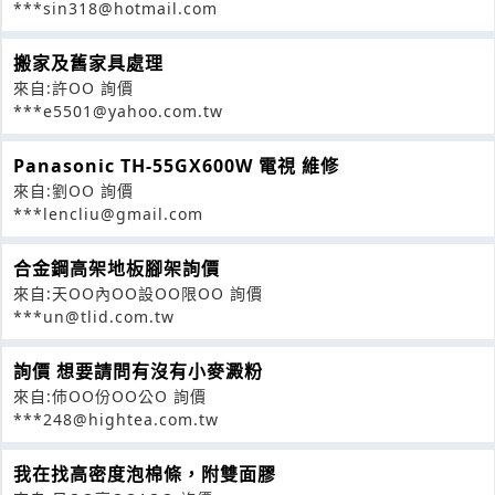
***sin318@hotmail.com
搬家及舊家具處理
來自:許OO 詢價
***e5501@yahoo.com.tw
Panasonic TH-55GX600W 電視 維修
來自:劉OO 詢價
***lencliu@gmail.com
合金鋼高架地板腳架詢價
來自:天OO內OO設OO限OO 詢價
***un@tlid.com.tw
詢價 想要請問有沒有小麥澱粉
來自:伂OO份OO公O 詢價
***248@hightea.com.tw
我在找高密度泡棉條，附雙面膠