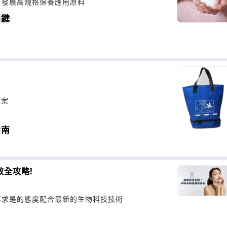
，發展高規格保養應用原料
關鍵
方案
指南
效全攻略!
事求是的態度配合最新的生物科技技術