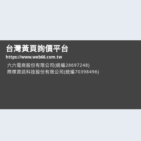
台灣黃頁詢價平台
https://www.web66.com.tw
六六電商股份有限公司(統編28697248)
際標資訊科技股份有限公司(統編70398496)