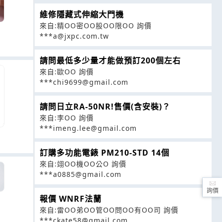
維修隱藏式伸縮大門機
來自:精OO密OO股OO限OO 詢價
***a@jxpc.com.tw
請問最低多少量才能做預訂200個左右
來自:歐OO 詢價
***chi9699@gmail.com
請問日立RA-50NR!售價(含安裝)？
來自:李OO 詢價
***imeng.lee@gmail.com
訂購多功能電錶 PM210-STD 14個
來自:翊OO機OO公O 詢價
***a0885@gmail.com
詢價
報價 WNRF法蘭
來自:雷OO弟OO管OO問OO有OO司 詢價
***ckate58@gmail.com