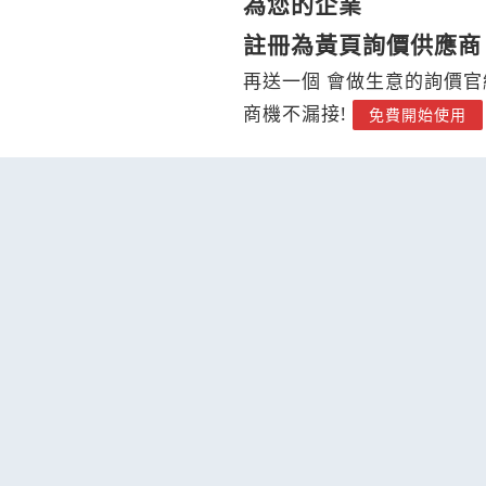
為您的企業
註冊為黃頁詢價供應商
再送一個 會做生意的詢價官
商機不漏接!
免費開始使用