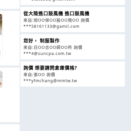
從大陸進口鼓風機 進口鼓風機
來自:旭OO保OO股OO限OO 詢價
***58161133@gamil.com
您好， 制服製作
來自:日OO合OO師OO所 詢價
***4@suncpa.com.tw
詢價 想要請問倉庫價格?
來自:張OO 詢價
***yfmchang@mmtw.tw