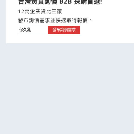
台灣黃頁詢價 B2B 採購首選!
12萬企業貨比三家
發布詢價需求並快速取得報價。
發布詢價需求