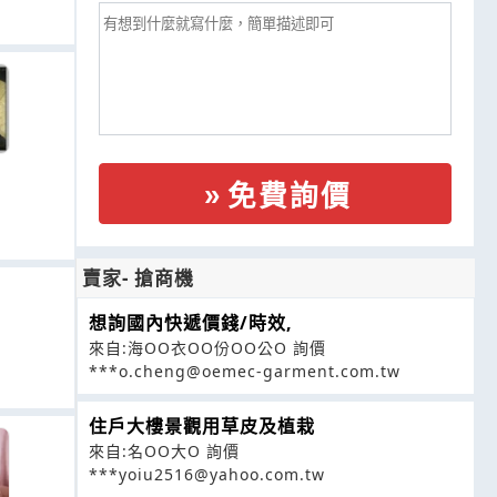
免費詢價
賣家- 搶商機
想詢國內快遞價錢/時效,
來自:海OO衣OO份OO公O 詢價
***o.cheng@oemec-garment.com.tw
住戶大樓景觀用草皮及植栽
來自:名OO大O 詢價
***yoiu2516@yahoo.com.tw