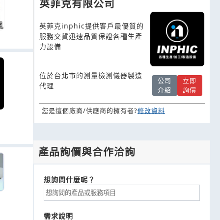
英菲克有限公司
英菲克inphic提供客戶最優質的
服務交貨迅速品質保證各種生產
力設備
位於台北市的測量檢測儀器製造
公司
立即
代理
介紹
詢價
您是這個廠商/供應商的擁有者?
修改資料
產品詢價與合作洽詢
想詢問什麼呢？
需求說明