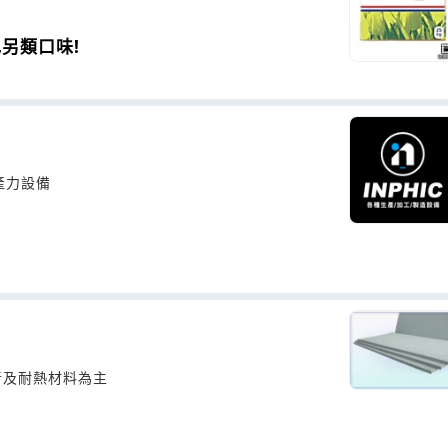
另類口味!
產力設備
音及耐熱材料為主