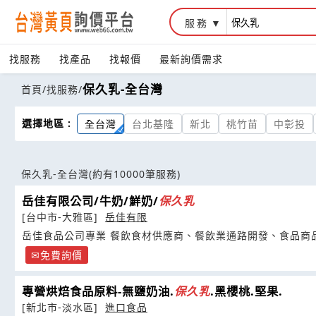
服務
找服務
找產品
找報價
最新詢價需求
保久乳-全台灣
首頁
/
找服務
/
選擇地區 :
全台灣
台北基隆
新北
桃竹苗
中彰投
保久乳-全台灣
(約有10000筆服務)
岳佳有限公司/牛奶/鮮奶/
保
久
乳
[台中市-大雅區]
岳佳有限
岳佳食品公司專業 餐飲食材供應商、餐飲業通路開發、食品商
免費詢價
專營烘焙食品原料-無鹽奶油.
保
久
乳
.黑櫻桃.堅果.
[新北市-淡水區]
進口食品