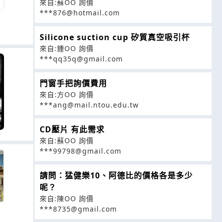
來自:蘇OO 詢價
***876@hotmail.com
Silicone suction cup 矽質真空吸引杯
來自:鍾OO 詢價
***qq35q@gmail.com
門窗手把詢價費用
來自:方OO 詢價
***ang@mail.ntou.edu.tw
CD壓片 有此需求
來自:蘇OO 詢價
***99798@gmail.com
請問：猛健樂10、阿德比的價格各是多少
呢？
來自:陳OO 詢價
***8735@gmail.com