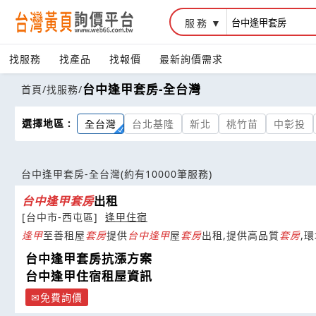
服務
找服務
找產品
找報價
最新詢價需求
台中逢甲套房-全台灣
首頁
/
找服務
/
選擇地區 :
全台灣
台北基隆
新北
桃竹苗
中彰投
台中逢甲套房-全台灣
(約有10000筆服務)
台
中
逢
甲
套房
出租
[台中市-西屯區]
逢甲住宿
逢
甲
至善租屋
套房
提供
台
中
逢
甲
屋
套房
出租,提供高品質
套房
,
台中逢甲套房抗漲方案
台中逢甲住宿租屋資訊
免費詢價