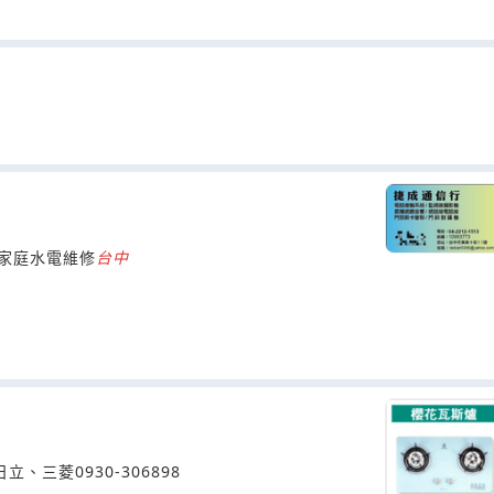
-家庭水電維修
台
中
三菱0930-306898