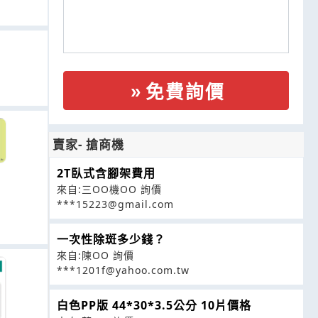
免費詢價
賣家- 搶商機
2T臥式含腳架費用
來自:三OO機OO 詢價
***15223@gmail.com
一次性除斑多少錢？
來自:陳OO 詢價
***1201f@yahoo.com.tw
白色PP版 44*30*3.5公分 10片價格