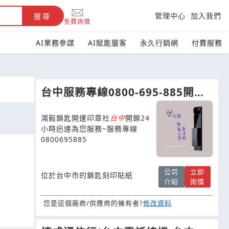
管理中心
加入我們
搜尋
免費詢價
AI業務參謀
AI賦能獵客
永久行銷網
付費服務
台中服務專線0800-695-885開鎖
配鎖裝鎖肚臍章電子鎖
鴻毅鎖匙開運印章社
台
中
開鎖24
小時迅速為您服務~服務專線
0800695885
公司
立即
位於台中市的鎖匙刻印貼紙
介紹
詢價
您是這個廠商/供應商的擁有者?
修改資料