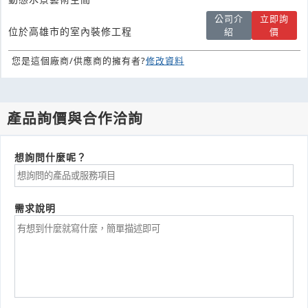
公司介
立即詢
位於高雄市的室內裝修工程
紹
價
您是這個廠商/供應商的擁有者?
修改資料
產品詢價與合作洽詢
想詢問什麼呢？
需求說明