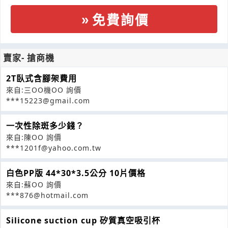
免費詢價
賣家- 搶商機
2T臥式含腳架費用
來自:三OO機OO 詢價
***15223@gmail.com
一次性除斑多少錢？
來自:陳OO 詢價
***1201f@yahoo.com.tw
白色PP版 44*30*3.5公分 10片價格
來自:蘇OO 詢價
***876@hotmail.com
Silicone suction cup 矽質真空吸引杯