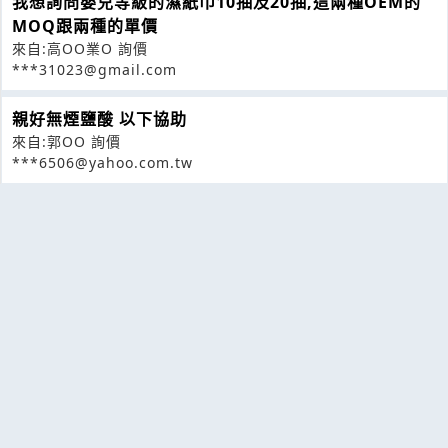
我想詢問嬰兒等級的濕紙巾10抽及20抽,這兩種OEM的
MOQ跟兩種的單價
來自:高OO業O 詢價
***31023@gmail.com
親好無煙鹽酸 以下協助
來自:郭OO 詢價
***6506@yahoo.com.tw