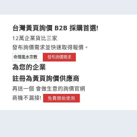
台灣黃頁詢價 B2B 採購首選!
12萬企業貨比三家
發布詢價需求並快速取得報價。
發布詢價需求
為您的企業
註冊為黃頁詢價供應商
再送一個 會做生意的詢價官網
商機不漏接!
免費開始使用