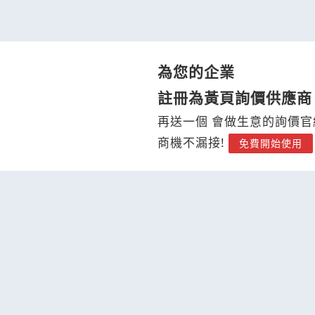
為您的企業
註冊為黃頁詢價供應商
再送一個 會做生意的詢價官
商機不漏接!
免費開始使用