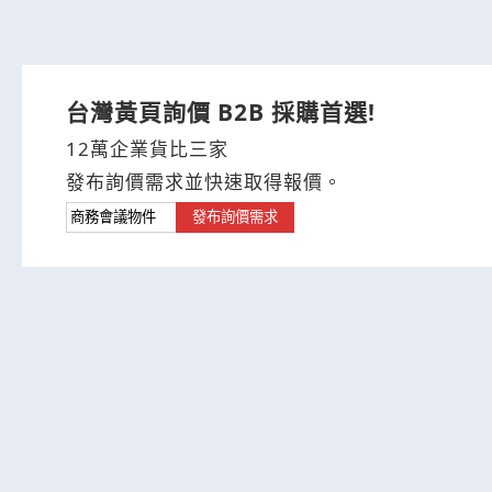
台灣黃頁詢價 B2B 採購首選!
12萬企業貨比三家
發布詢價需求並快速取得報價。
發布詢價需求