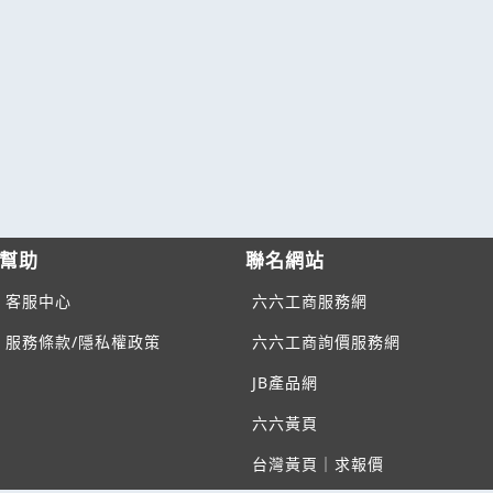
幫助
聯名網站
客服中心
六六工商服務網
服務條款/隱私權政策
六六工商詢價服務網
JB產品網
六六黃頁
台灣黃頁｜求報價