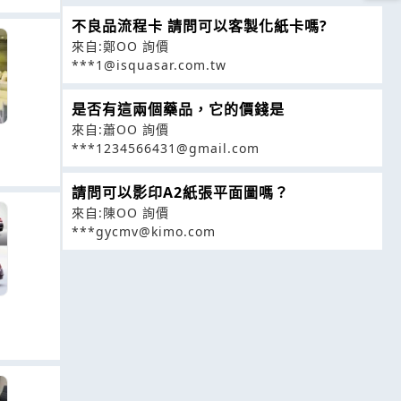
不良品流程卡 請問可以客製化紙卡嗎?
來自:鄭OO 詢價
***1@isquasar.com.tw
是否有這兩個藥品，它的價錢是
來自:蕭OO 詢價
***1234566431@gmail.com
請問可以影印A2紙張平面圖嗎？
來自:陳OO 詢價
***gycmv@kimo.com