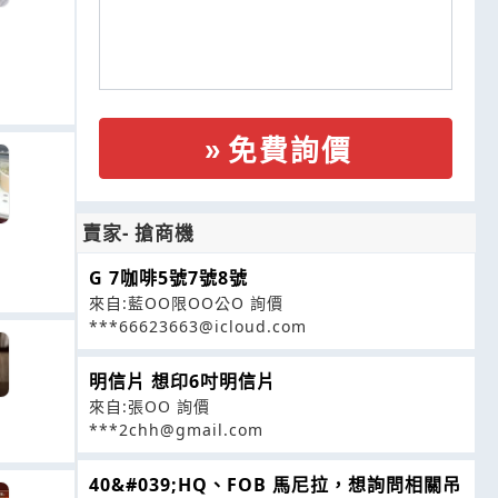
免費詢價
賣家- 搶商機
G 7咖啡5號7號8號
來自:藍OO限OO公O 詢價
***66623663@icloud.com
明信片 想印6吋明信片
來自:張OO 詢價
***2chh@gmail.com
40&#039;HQ、FOB 馬尼拉，想詢問相關吊