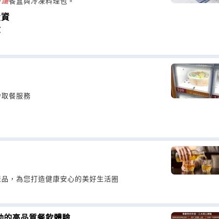
會議
餐盒與冷凍料理包。
投資
盒
秒取餐服務
？
產品，為您打造健康安心的美好生活圈
動的高品質餐飲體驗