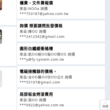
櫃費、文件費報價
來自:NOOa 詢價
***753187@yahoo.com.tw
詢價 想要請問批發價格
來自:陳OO 詢價
***2412342@gmail.com
圓形白鐵緩衝桶槽
來自:釩OO統OO股OO限OO 詢價
***y@fy-system.com.tw
電磁接觸器的價格，
來自:台OO羅OO份OO公O 詢價
***55197@gmail.com
局部板金烤漆費用
來自:翁OO 詢價
***0922@yahoo.com.tw
詢價