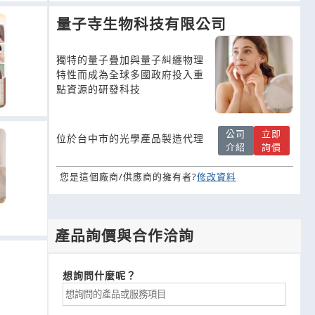
量子寺生物科技有限公司
獨特的量子疊加與量子糾纏物理
特性而成為全球多國政府投入重
點資源的研發科技
公司
立即
位於台中市的光學產品製造代理
介紹
詢價
您是這個廠商/供應商的擁有者?
修改資料
產品詢價與合作洽詢
想詢問什麼呢？