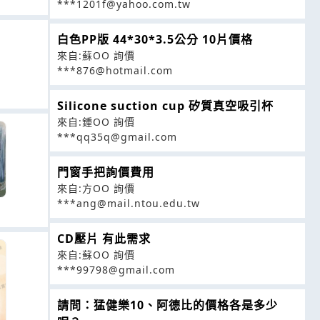
***1201f@yahoo.com.tw
白色PP版 44*30*3.5公分 10片價格
來自:蘇OO 詢價
***876@hotmail.com
Silicone suction cup 矽質真空吸引杯
來自:鍾OO 詢價
***qq35q@gmail.com
門窗手把詢價費用
來自:方OO 詢價
***ang@mail.ntou.edu.tw
CD壓片 有此需求
來自:蘇OO 詢價
***99798@gmail.com
請問：猛健樂10、阿德比的價格各是多少