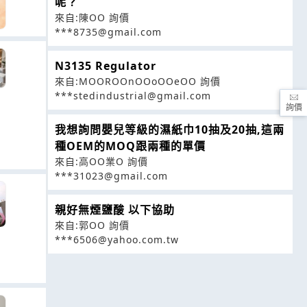
呢？
來自:陳OO 詢價
***8735@gmail.com
N3135 Regulator
來自:MOOROOnOOoOOeOO 詢價
***stedindustrial@gmail.com
詢價
我想詢問嬰兒等級的濕紙巾10抽及20抽,這兩
種OEM的MOQ跟兩種的單價
來自:高OO業O 詢價
***31023@gmail.com
親好無煙鹽酸 以下協助
來自:郭OO 詢價
***6506@yahoo.com.tw