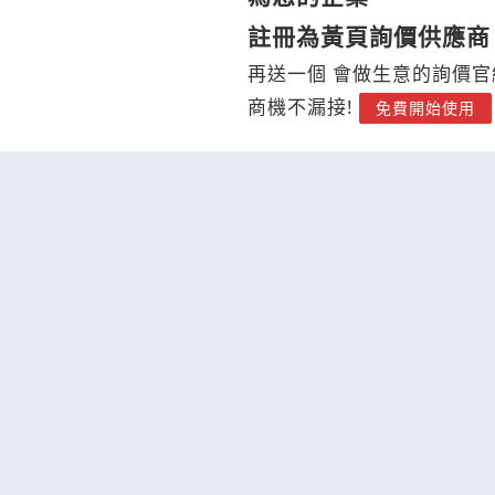
註冊為黃頁詢價供應商
再送一個 會做生意的詢價官
商機不漏接!
免費開始使用