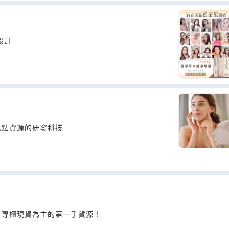
設計
重點資源的研發科技
、專櫃現貨為主的第一手貨源！