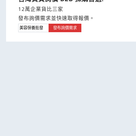
12萬企業貨比三家
發布詢價需求並快速取得報價。
發布詢價需求