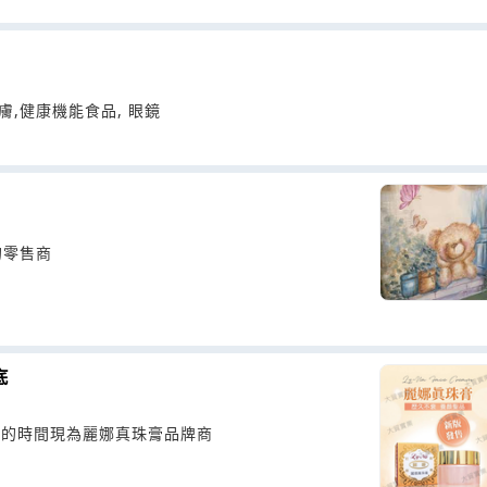
膚,健康機能食品, 眼鏡
的零售商
底
年的時間現為麗娜真珠膏品牌商