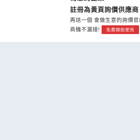
註冊為黃頁詢價供應商
再送一個 會做生意的詢價官
商機不漏接!
免費開始使用