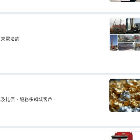
迎來電洽詢
購及比價，服務多領域客戶。