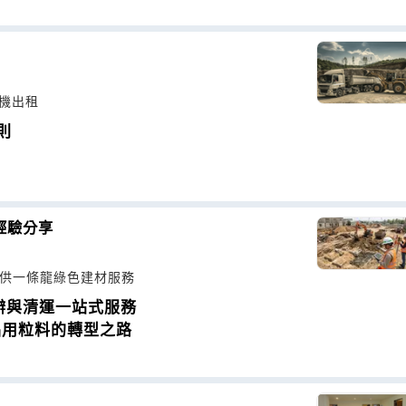
碎機出租
則
經驗分享
提供一條龍綠色建材服務
辦與清運一站式服務
品用粒料的轉型之路