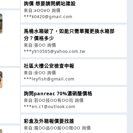
詢價 想要請問網站建設
來自:aOOeO 詢價
***k0420@gmail.com
馬桶水箱破了，如能只需單獨更換水箱部
分？價格多少
來自:張OO 詢價
***y910505@yahoo.com.tw
社區大樓公安檢查申報
來自:余OO 詢價
***leyfish@gmail.com
詢問panreac 70%濃硝酸價格
來自:若OO技OO有OO司 詢價
***en.c1@outlook.com
彩盒及外箱報價要找誰
來自:魔OO品OO股OO限OO 詢價