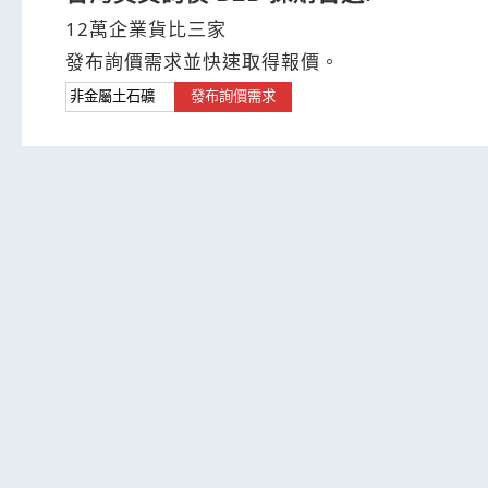
12萬企業貨比三家
發布詢價需求並快速取得報價。
發布詢價需求