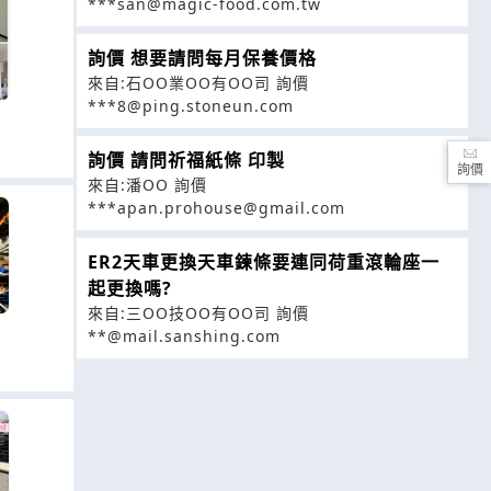
***san@magic-food.com.tw
詢價 想要請問每月保養價格
來自:石OO業OO有OO司 詢價
***8@ping.stoneun.com
詢價 請問祈福紙條 印製
詢價
來自:潘OO 詢價
***apan.prohouse@gmail.com
ER2天車更換天車鍊條要連同荷重滾輪座一
起更換嗎?
來自:三OO技OO有OO司 詢價
**@mail.sanshing.com