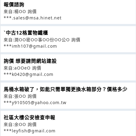
報價諮詢
來自:楊OO 詢價
***.sales@msa.hinet.net
ˋ中古12格置物鐵櫃
來自:潤OO密OO事OO份OO公O 詢價
***imh107@gmail.com
詢價 想要請問網站建設
來自:aOOeO 詢價
***k0420@gmail.com
馬桶水箱破了，如能只需單獨更換水箱部分？價格多少
來自:張OO 詢價
***y910505@yahoo.com.tw
社區大樓公安檢查申報
來自:余OO 詢價
***leyfish@gmail.com