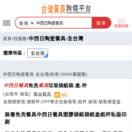
服務
搜尋
免費詢價
中西日陶瓷餐具-全台灣
首頁
/
找服務
/
選擇地區 :
全台灣
中西日陶瓷餐具-全台灣
(約有10000筆服務)
中西
日
餐具
免洗
餐具
垃圾袋紙袋.盒.杯
[台南市-南區]
聯谷餐具
各類塑膠袋,塑膠杯,OPP單支包裝吸管,紙杯.紙袋.紙製便當盒
無毒免洗餐具中西日餐具塑膠袋紙袋紙盒紙杯私版印
刷