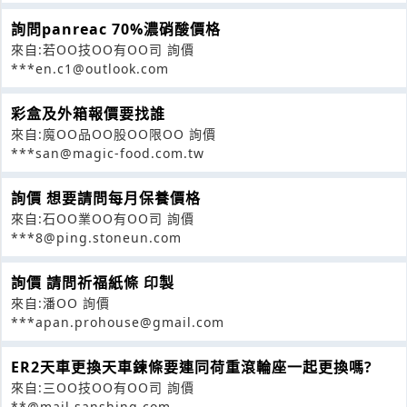
詢問panreac 70%濃硝酸價格
來自:若OO技OO有OO司 詢價
***en.c1@outlook.com
彩盒及外箱報價要找誰
來自:魔OO品OO股OO限OO 詢價
***san@magic-food.com.tw
詢價 想要請問每月保養價格
來自:石OO業OO有OO司 詢價
***8@ping.stoneun.com
詢價 請問祈福紙條 印製
來自:潘OO 詢價
***apan.prohouse@gmail.com
ER2天車更換天車鍊條要連同荷重滾輪座一起更換嗎?
來自:三OO技OO有OO司 詢價
**@mail.sanshing.com