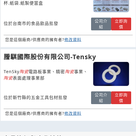
杯.紙袋.紙製便當盒
公司介
立即詢
位於台南市的食品飲品批發
紹
價
您是這個廠商/供應商的擁有者?
修改資料
謄騏國際股份有限公司-Tensky
TenSky
陶瓷
電路板事業、精密
陶瓷
事業、
陶瓷
表面處理事業部
公司介
立即詢
位於新竹縣的五金工具包材批發
紹
價
您是這個廠商/供應商的擁有者?
修改資料