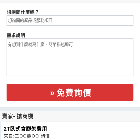
想詢問什麼呢？
需求說明
免費詢價
賣家- 搶商機
2T臥式含腳架費用
來自:三OO機OO 詢價