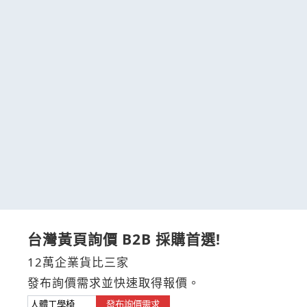
台灣黃頁詢價 B2B 採購首選!
12萬企業貨比三家
發布詢價需求並快速取得報價。
發布詢價需求