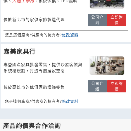
俱、
人體工學
椅
、系統傢俱、LED照明
公司介
立即詢
位於新北市的家俱家飾製造代理
紹
價
您是這個廠商/供應商的擁有者?
修改資料
嘉美家具行
專營國產家具批發零售，提供沙發客製與
系統櫃規劃，打造專屬居家空間
公司介
立即詢
位於高雄市的傢俱家飾燈飾零售
紹
價
您是這個廠商/供應商的擁有者?
修改資料
產品詢價與合作洽詢