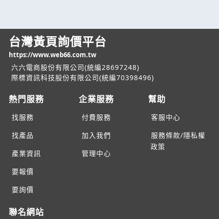
台灣黃頁詢價平台
https://www.web66.com.tw
六六電商股份有限公司(統編28697248)
際標資訊科技股份有限公司(統編70398496)
熱門服務
企業服務
幫助
找服務
付費服務
客服中心
找產品
加入我們
服務條款/隱私權
政策
產業資訊
管理中心
要報價
要詢價
聯名網站