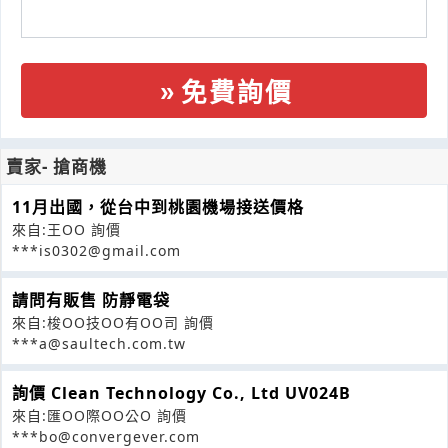
免費詢價
賣家- 搶商機
11月出國，從台中到桃園機場接送價格
來自:王OO 詢價
***is0302@gmail.com
請問有販售 防靜電袋
來自:梭OO技OO有OO司 詢價
***a@saultech.com.tw
詢價 Clean Technology Co., Ltd UV024B
來自:匯OO際OO公O 詢價
***bo@convergever.com