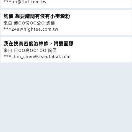
***un@tlid.com.tw
詢價 想要請問有沒有小麥澱粉
來自:伂OO份OO公O 詢價
***248@hightea.com.tw
我在找高密度泡棉條，附雙面膠
來自:日OO高OO1OO 詢價
***chin_chen@aseglobal.com