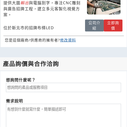
提供大圖
輸出
與電腦割字，專注CNC雕刻
與廣告招牌工程，建立多元客製化視覺方
案。
公司介
立即詢
位於新北市的招牌布條LED
紹
價
您是這個廠商/供應商的擁有者?
修改資料
產品詢價與合作洽詢
想詢問什麼呢？
需求說明