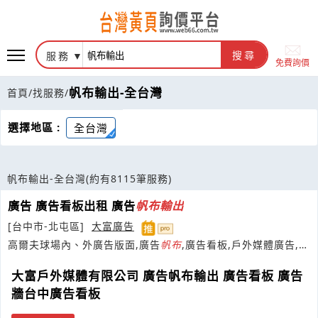
服務
搜尋
免費詢價
帆布輸出-全台灣
首頁
/
找服務
/
選擇地區 :
全台灣
帆布輸出-全台灣
(約有8115筆服務)
廣告 廣告看板出租 廣告
帆布
輸出
[台中市-北屯區]
大富廣告
高爾夫球場內、外廣告版面,廣告
帆布
,廣告看板,戶外媒體廣告,T
霸,高速公路廣告牆面
大富戶外媒體有限公司 廣告帆布輸出 廣告看板 廣告
牆台中廣告看板