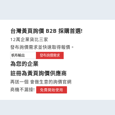
台灣黃頁詢價 B2B 採購首選!
12萬企業貨比三家
發布詢價需求並快速取得報價。
發布詢價需求
為您的企業
註冊為黃頁詢價供應商
再送一個 會做生意的詢價官網
商機不漏接!
免費開始使用