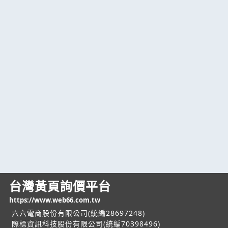
台灣黃頁詢價平台
https://www.web66.com.tw
六六電商股份有限公司(統編28697248)
際標資訊科技股份有限公司(統編70398496)