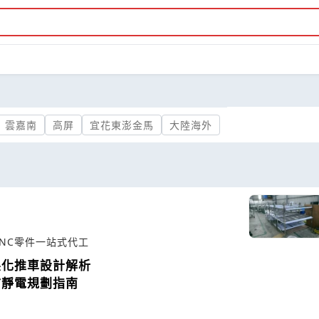
雲嘉南
高屏
宜花東澎金馬
大陸海外
NC零件一站式代工
製化推車設計解析
防靜電規劃指南