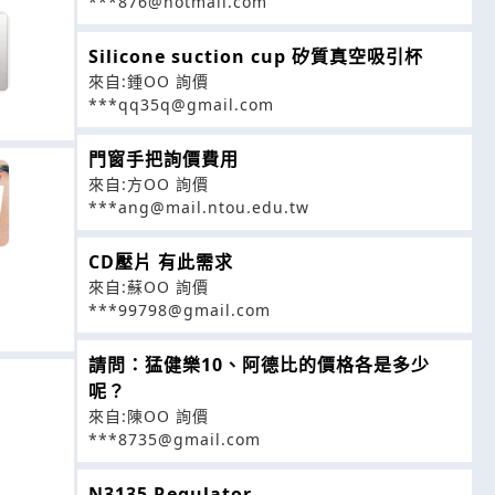
***876@hotmail.com
Silicone suction cup 矽質真空吸引杯
來自:鍾OO 詢價
***qq35q@gmail.com
門窗手把詢價費用
來自:方OO 詢價
***ang@mail.ntou.edu.tw
CD壓片 有此需求
來自:蘇OO 詢價
***99798@gmail.com
請問：猛健樂10、阿德比的價格各是多少
呢？
來自:陳OO 詢價
***8735@gmail.com
N3135 Regulator