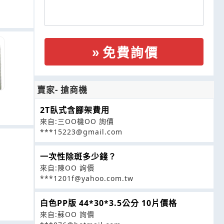
免費詢價
賣家- 搶商機
2T臥式含腳架費用
來自:三OO機OO 詢價
***15223@gmail.com
一次性除斑多少錢？
來自:陳OO 詢價
***1201f@yahoo.com.tw
白色PP版 44*30*3.5公分 10片價格
來自:蘇OO 詢價