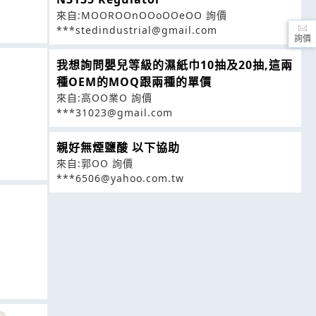
來自:MOOROOnOOoOOeOO 詢價
***stedindustrial@gmail.com
詢價
我想詢問嬰兒等級的濕紙巾10抽及20抽,這兩
種OEM的MOQ跟兩種的單價
來自:高OO業O 詢價
***31023@gmail.com
親好無煙鹽酸 以下協助
來自:郭OO 詢價
***6506@yahoo.com.tw