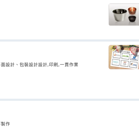
面設計、包裝設計設計,印刷,一貫作業
等製作