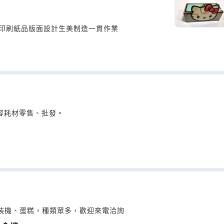
印刷紙品版面設計生美制造一貫作業
美容耗材零售、批發。
裝機、蛋糕，種類眾多，歡迎來電洽詢