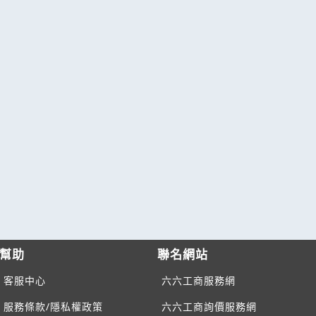
幫助
聯名網站
客服中心
六六工商服務網
服務條款/隱私權政策
六六工商詢價服務網