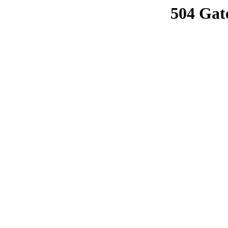
504 Gat