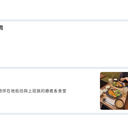
司
陪伴在地街坊與上班族的療癒系食堂