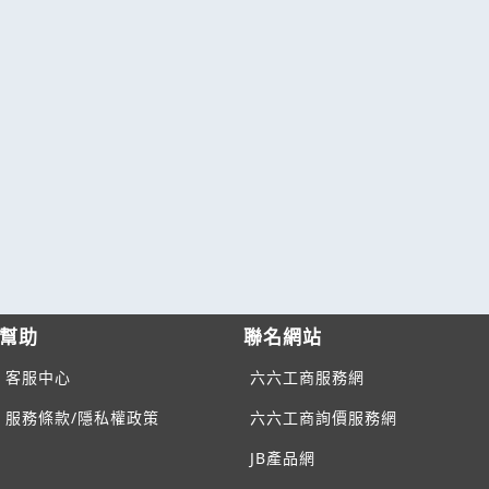
幫助
聯名網站
客服中心
六六工商服務網
服務條款/隱私權政策
六六工商詢價服務網
JB產品網