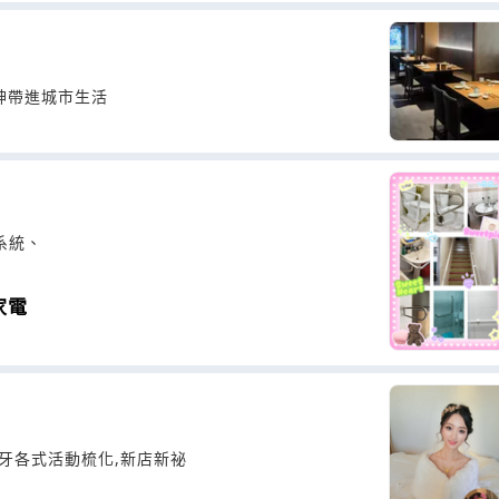
神帶進城市生活
系統、
家電
尾牙各式活動梳化,新店新祕