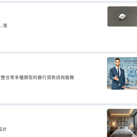
…等
款整合等多種類型的銀行貸款諮詢服務
設計