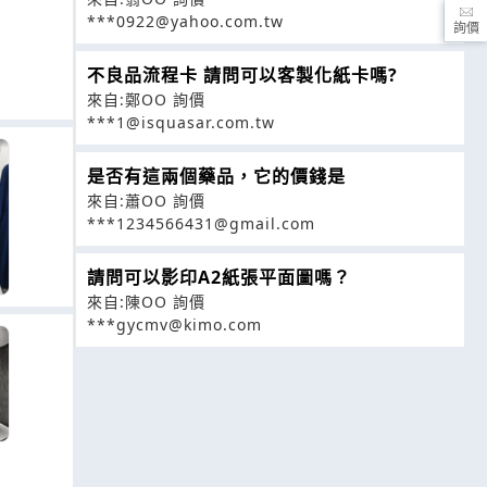
***0922@yahoo.com.tw
詢價
不良品流程卡 請問可以客製化紙卡嗎?
來自:鄭OO 詢價
***1@isquasar.com.tw
是否有這兩個藥品，它的價錢是
來自:蕭OO 詢價
***1234566431@gmail.com
請問可以影印A2紙張平面圖嗎？
來自:陳OO 詢價
***gycmv@kimo.com