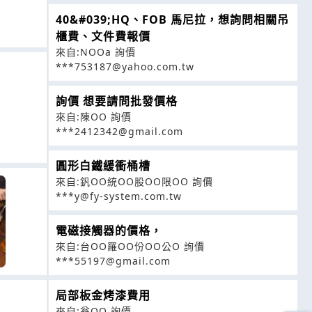
40&#039;HQ、FOB 馬尼拉，想詢問相關吊
櫃費、文件費報價
來自:NOOa 詢價
***753187@yahoo.com.tw
詢價 想要請問批發價格
來自:陳OO 詢價
***2412342@gmail.com
圓形白鐵緩衝桶槽
來自:釩OO統OO股OO限OO 詢價
***y@fy-system.com.tw
電磁接觸器的價格，
來自:台OO羅OO份OO公O 詢價
***55197@gmail.com
局部板金烤漆費用
來自:翁OO 詢價