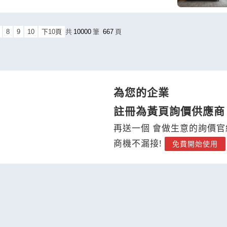
8
9
10
下10頁
共
10000
筆
667
頁
為您的企業
註冊為黃頁詢價供應商
再送一個 會做生意的詢價官
商機不漏接!
免費開始使用