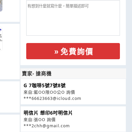
免費詢價
賣家- 搶商機
G 7咖啡5號7號8號
來自:藍OO限OO公O 詢價
***66623663@icloud.com
明信片 想印6吋明信片
來自:張OO 詢價
***2chh@gmail.com