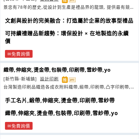
景忠有78年的歷史,從設計到生產是禮品界的龍頭, 提供最有競爭
力的價格與最快速交貨的口碑
文創與設計的完美融合：打造屬於企業的故事型禮品
可持續禮贈品新趨勢：環保設計 × 在地製造的永續
價
免費詢價
織帶,伸縮夾,燙金帶,包裝帶,印刷帶,雪紗帶,yo
[新竹縣-新埔鎮]
設計印刷
台灣製造印刷品織造各成衣附料織帶,緞帶,印刷帶,凸字印刷帶,雪
紗
手工名片,緞帶,伸縮夾,燙金帶,印刷帶,雪紗帶
織帶,伸縮夾,燙金帶,包裝帶,印刷帶,雪紗帶,yo
免費詢價