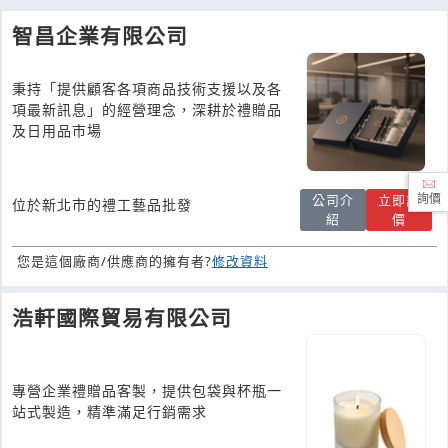
智昌企業有限公司
秉持「提供顧客各項商品技術支援以及各
項最新訊息」的經營理念，深耕於禮贈品
及日用品市場
公司介
立即詢
詢價
位於新北市的禮工藝品批發
紹
價
您是這個廠商/供應商的擁有者?
修改資料
浩軒國際貿易有限公司
專營企業禮贈品客製，提供包袋與杯瓶一
站式製造，精準滿足行銷需求