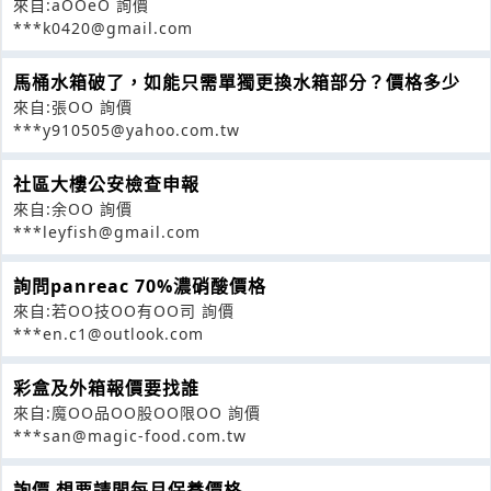
來自:aOOeO 詢價
***k0420@gmail.com
馬桶水箱破了，如能只需單獨更換水箱部分？價格多少
來自:張OO 詢價
***y910505@yahoo.com.tw
社區大樓公安檢查申報
來自:余OO 詢價
***leyfish@gmail.com
詢問panreac 70%濃硝酸價格
來自:若OO技OO有OO司 詢價
***en.c1@outlook.com
彩盒及外箱報價要找誰
來自:魔OO品OO股OO限OO 詢價
***san@magic-food.com.tw
詢價 想要請問每月保養價格