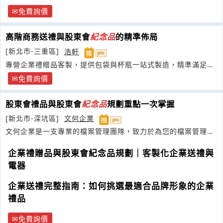
免費詢價
高階商務送禮與股東會
紀念品
的精準佈局
[新北市-三重區]
浩軒
專營企業禮贈品客製，提供包袋與杯瓶一站式製造，精準滿足行
銷需求
免費詢價
股東會禮品與股東會
紀念品
規劃重點一次掌握
[新北市-深坑區]
文何企業
文何企業是一支專業的檔案管理團隊，致力於為您的檔案管理提
供解決方案
企業禮贈品與股東會紀念品規劃｜客製化企業送禮與
電器
企業送禮完整指南：如何挑選最適合品牌形象的企業
禮品
免費詢價