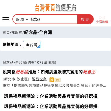
服務
搜尋
免費詢價
紀念品-全台灣
首頁
/
找服務
/
選擇地區 :
全台灣
紀念品-全台灣
(約有1078筆服務)
股東會
紀念品
推薦：如何挑選吸睛又實用的
紀念品
[新北市-汐止區]
智昌企業
秉持「提供顧客各項商品技術支援以及各項最新訊息」的經營理
念，深耕於禮贈品及日用品市場
環保禮品新潮流：企業活動與品牌宣傳的好選擇
環保禮品新潮流：企業活動與品牌宣傳的好選擇