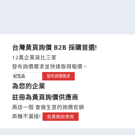
台灣黃頁詢價 B2B 採購首選!
12萬企業貨比三家
發布詢價需求並快速取得報價。
發布詢價需求
為您的企業
註冊為黃頁詢價供應商
再送一個 會做生意的詢價官網
商機不漏接!
免費開始使用