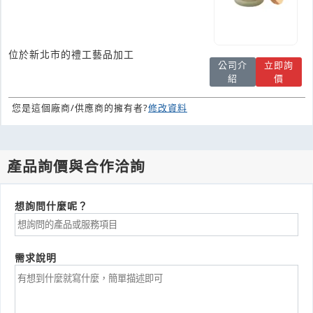
位於新北市的禮工藝品加工
公司介
立即詢
紹
價
您是這個廠商/供應商的擁有者?
修改資料
產品詢價與合作洽詢
想詢問什麼呢？
需求說明