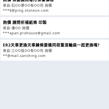
來自:石OO業OO有OO司 詢價
***8@ping.stoneun.com
詢價 請問祈福紙條 印製
來自:潘OO 詢價
***apan.prohouse@gmail.com
ER2天車更換天車鍊條要連同荷重滾輪座一起更換嗎?
來自:三OO技OO有OO司 詢價
**@mail.sanshing.com