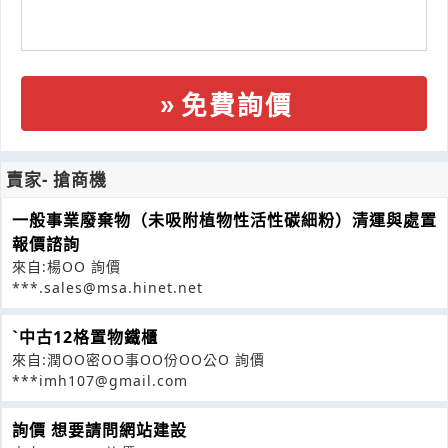
免費詢價
賣家- 搶商機
一般事業廢棄物（未吸附植物性活性碳細粉）清運與處置
報價諮詢
來自:楊OO 詢價
***.sales@msa.hinet.net
ˋ中古12格置物鐵櫃
來自:潤OO密OO事OO份OO公O 詢價
***imh107@gmail.com
詢價 想要請問網站建設