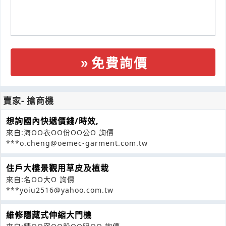
免費詢價
賣家- 搶商機
想詢國內快遞價錢/時效,
來自:海OO衣OO份OO公O 詢價
***o.cheng@oemec-garment.com.tw
住戶大樓景觀用草皮及植栽
來自:名OO大O 詢價
***yoiu2516@yahoo.com.tw
維修隱藏式伸縮大門機