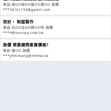
來自:旭OO保OO股OO限OO 詢價
***58161133@gamil.com
您好， 制服製作
來自:日OO合OO師OO所 詢價
***4@suncpa.com.tw
詢價 想要請問倉庫價格?
來自:張OO 詢價
***yfmchang@mmtw.tw