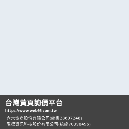
台灣黃頁詢價平台
https://www.web66.com.tw
六六電商股份有限公司(統編28697248)
際標資訊科技股份有限公司(統編70398496)