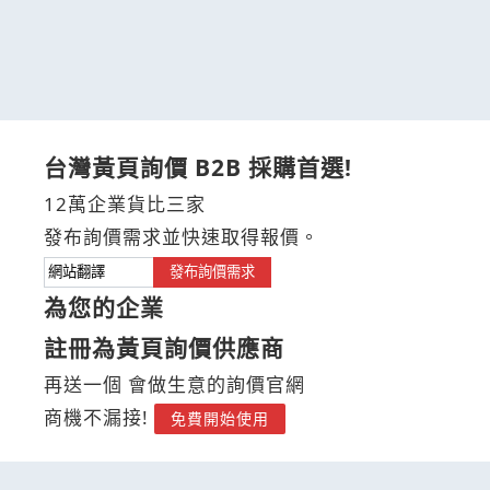
台灣黃頁詢價 B2B 採購首選!
12萬企業貨比三家
發布詢價需求並快速取得報價。
發布詢價需求
為您的企業
註冊為黃頁詢價供應商
再送一個 會做生意的詢價官網
商機不漏接!
免費開始使用