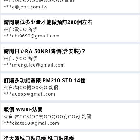
來自:精OO密OO股OO限OO 詢價
***a@jxpc.com.tw
請問最低多少量才能做預訂200個左右
來自:歐OO 詢價
***chi9699@gmail.com
請問日立RA-50NR!售價(含安裝)？
來自:李OO 詢價
***imeng.lee@gmail.com
訂購多功能電錶 PM210-STD 14個
來自:翊OO機OO公O 詢價
***a0885@gmail.com
報價 WNRF法蘭
來自:雷OO弟OO管OO問OO有OO司 詢價
***ckate58@gmail.com
從大陸進口鼓風機 進口鼓風機