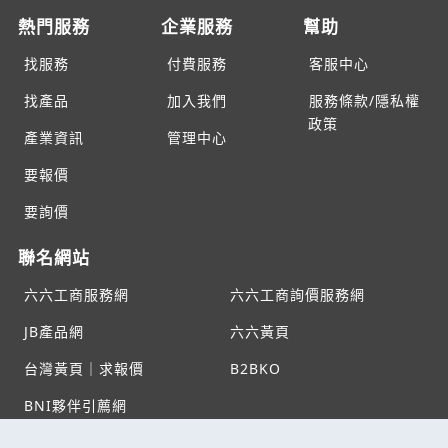
熱門服務
企業服務
幫助
找服務
付費服務
客服中心
找產品
加入我們
服務條款/隱私權
政策
產業資訊
管理中心
要報價
要詢價
聯名網站
六六工商服務網
六六工商詢價服務網
JB產品網
六六黃頁
台灣黃頁｜求報價
B2BKO
BNI夥伴引薦網
Copyright c2026 All rights reserved | 台灣黃頁