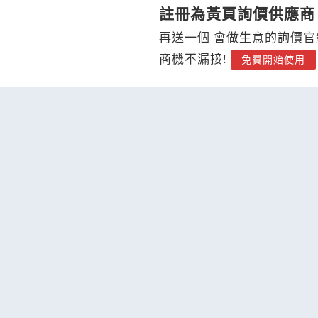
註冊為黃頁詢價供應商
再送一個 會做生意的詢價官
商機不漏接!
免費開始使用