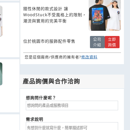
隨性休閒的款式設計 讓
WoodStuck不受風格上的限制，
潮流與實用的完美平衡
公司
立即
位於桃園市的服飾配件零售
介紹
詢價
您是這個廠商/供應商的擁有者?
修改資料
產品詢價與合作洽詢
想詢問什麼呢？
需求說明