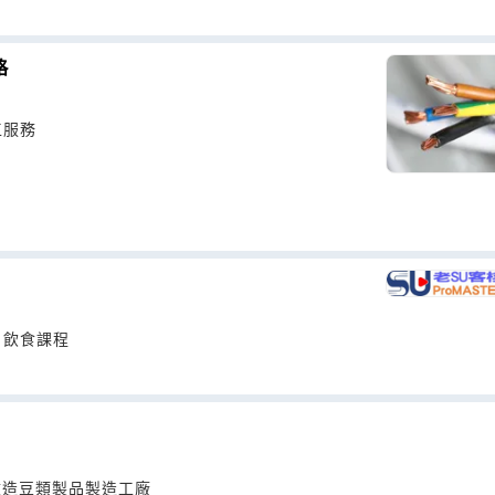
格
工服務
、飲食課程
因改造豆類製品製造工廠