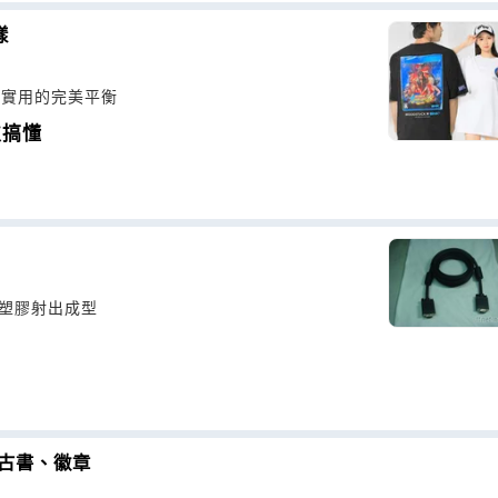
樣
與實用的完美平衡
次搞懂
，塑膠射出成型
古書、徽章