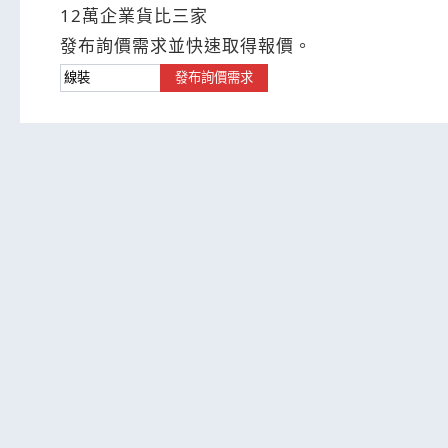
12萬企業貨比三家
發布詢價需求並快速取得報價。
發布詢價需求