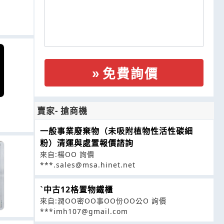
免費詢價
賣家- 搶商機
一般事業廢棄物（未吸附植物性活性碳細
粉）清運與處置報價諮詢
來自:楊OO 詢價
***.sales@msa.hinet.net
ˋ中古12格置物鐵櫃
來自:潤OO密OO事OO份OO公O 詢價
***imh107@gmail.com