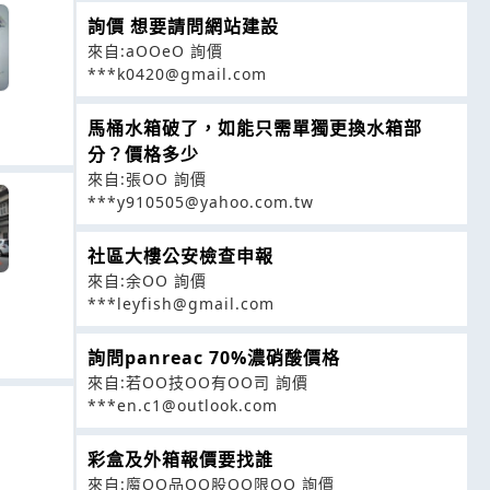
詢價 想要請問網站建設
來自:aOOeO 詢價
***k0420@gmail.com
馬桶水箱破了，如能只需單獨更換水箱部
分？價格多少
來自:張OO 詢價
***y910505@yahoo.com.tw
社區大樓公安檢查申報
來自:余OO 詢價
***leyfish@gmail.com
詢問panreac 70%濃硝酸價格
來自:若OO技OO有OO司 詢價
***en.c1@outlook.com
彩盒及外箱報價要找誰
來自:魔OO品OO股OO限OO 詢價