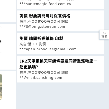
***san@magic-food.com.tw
詢價 想要請問每月保養價格
來自:石OO業OO有OO司 詢價
***8@ping.stoneun.com
詢價
詢價 請問祈福紙條 印製
來自:潘OO 詢價
***apan.prohouse@gmail.com
ER2天車更換天車鍊條要連同荷重滾輪座一
起更換嗎?
來自:三OO技OO有OO司 詢價
**@mail.sanshing.com