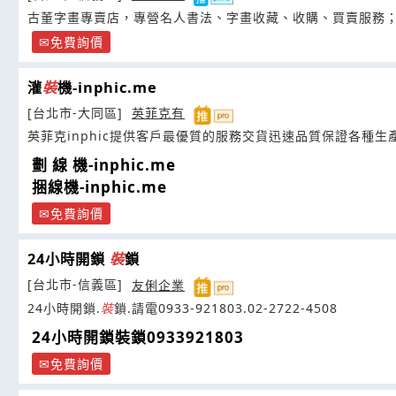
古董字畫專賣店，專營名人書法、字畫收藏、收購、買賣服務
免費詢價
灌
裝
機-inphic.me
[台北市-大同區]
英菲克有
英菲克inphic提供客戶最優質的服務交貨迅速品質保證各種生
劃 線 機-inphic.me
捆線機-inphic.me
免費詢價
24小時開鎖
裝
鎖
[台北市-信義區]
友俐企業
24小時開鎖.
裝
鎖.請電0933-921803.02-2722-4508
24小時開鎖裝鎖0933921803
免費詢價