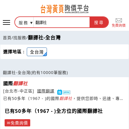
服務
搜尋
免費詢價
翻譯社-全台灣
首頁
/
找服務
/
選擇地區 :
全台灣
翻譯社-全台灣
(約有10000筆服務)
國際
翻譯
社
[台北市-中正區]
國際翻譯
已有50多年（1967 - )的國際
翻譯
社
，提供您即時、迅速、專
業、優良的
翻譯
及相關服務
已有50多年（1967 - )全方位的國際翻譯社
免費詢價