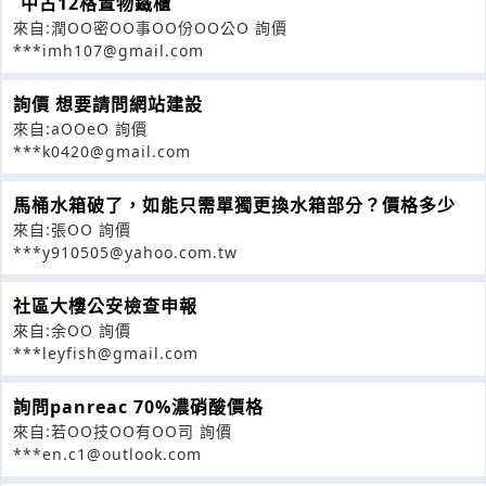
ˋ中古12格置物鐵櫃
來自:潤OO密OO事OO份OO公O 詢價
***imh107@gmail.com
詢價 想要請問網站建設
來自:aOOeO 詢價
***k0420@gmail.com
馬桶水箱破了，如能只需單獨更換水箱部分？價格多少
來自:張OO 詢價
***y910505@yahoo.com.tw
社區大樓公安檢查申報
來自:余OO 詢價
***leyfish@gmail.com
詢問panreac 70%濃硝酸價格
來自:若OO技OO有OO司 詢價
***en.c1@outlook.com