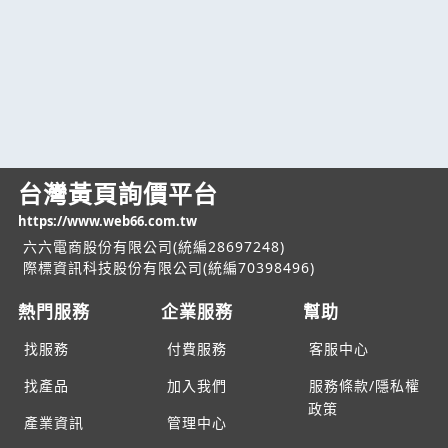
台灣黃頁詢價平台
https://www.web66.com.tw
六六電商股份有限公司(統編28697248)
際標資訊科技股份有限公司(統編70398496)
熱門服務
企業服務
幫助
找服務
付費服務
客服中心
找產品
加入我們
服務條款/隱私權
政策
產業資訊
管理中心