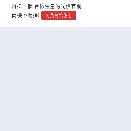
再送一個 會做生意的詢價官網
商機不漏接!
免費開始使用