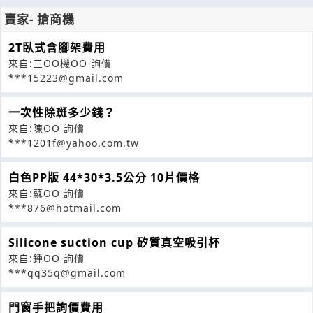
賣家- 搶商機
2T臥式含腳架費用
來自:三OO機OO 詢價
***15223@gmail.com
一次性除斑多少錢？
來自:陳OO 詢價
***1201f@yahoo.com.tw
白色PP版 44*30*3.5公分 10片價格
來自:蘇OO 詢價
***876@hotmail.com
Silicone suction cup 矽質真空吸引杯
來自:鍾OO 詢價
***qq35q@gmail.com
門窗手把詢價費用