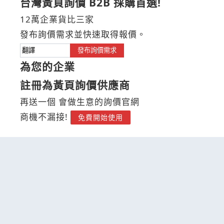
台灣黃頁詢價 B2B 採購首選!
12萬企業貨比三家
發布詢價需求並快速取得報價。
發布詢價需求
為您的企業
註冊為黃頁詢價供應商
再送一個 會做生意的詢價官網
商機不漏接!
免費開始使用