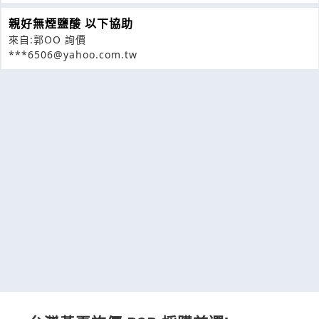
親好無煙鹽酸 以下協助
來自:郭OO 詢價
***6506@yahoo.com.tw