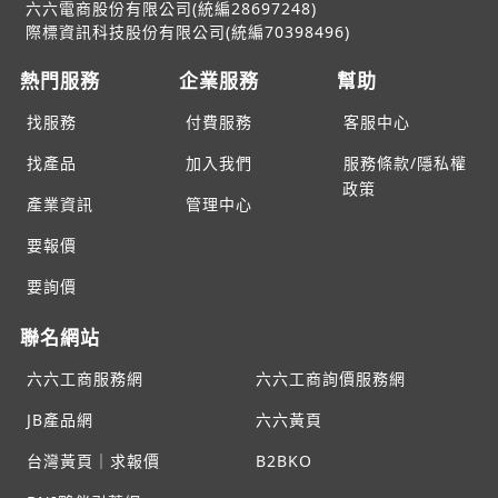
六六電商股份有限公司(統編28697248)
際標資訊科技股份有限公司(統編70398496)
熱門服務
企業服務
幫助
找服務
付費服務
客服中心
找產品
加入我們
服務條款/隱私權
政策
產業資訊
管理中心
要報價
要詢價
聯名網站
六六工商服務網
六六工商詢價服務網
JB產品網
六六黃頁
台灣黃頁｜求報價
B2BKO