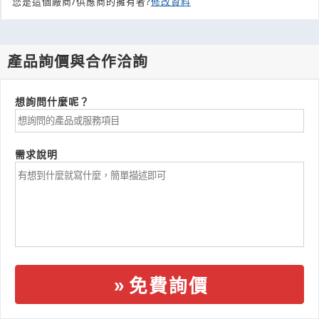
您是這個廠商/供應商的擁有者?
修改資料
產品詢價與合作洽詢
想詢問什麼呢？
需求說明
免費詢價