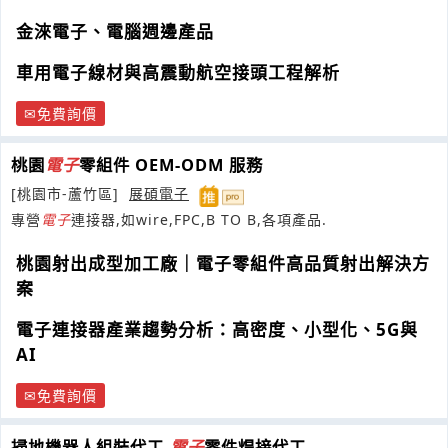
金淶電子、電腦週邊產品
車用電子線材與高震動航空接頭工程解析
免費詢價
桃園
電子
零組件 OEM-ODM 服務
[桃園市-蘆竹區]
展碩電子
專營
電子
連接器,如wire,FPC,B TO B,各項產品.
桃園射出成型加工廠｜電子零組件高品質射出解決方
案
電子連接器產業趨勢分析：高密度、小型化、5G與
AI
免費詢價
掃地機器人組裝代工,
電子
零件焊接代工