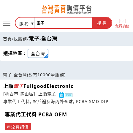
服務
搜尋
免費詢價
電子-全台灣
首頁
/
找服務
/
選擇地區 :
全台灣
電子-全台灣
(約有10000筆服務)
上順
電子
FullgoodElectronic
[桃園市-龜山區]
上順電子
專業代工代料, 客戶遍及海內外全球, PCBA SMD DIP
專業代工代料 PCBA OEM
免費詢價