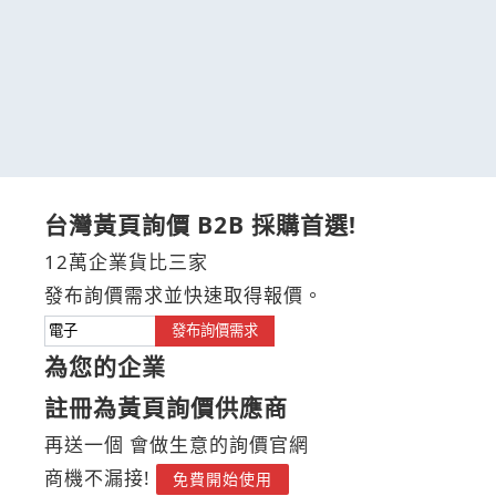
台灣黃頁詢價 B2B 採購首選!
12萬企業貨比三家
發布詢價需求並快速取得報價。
發布詢價需求
為您的企業
註冊為黃頁詢價供應商
再送一個 會做生意的詢價官網
商機不漏接!
免費開始使用