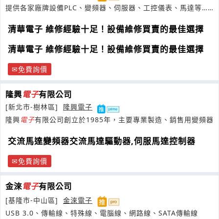
提供各家廠牌設備PLC、變頻器、伺服器、工控儀表、馬達等…
並且維修已停產各種控制器
清華電子 維修經驗十足！設備維修買賣的最佳選擇
清華電子 維修經驗十足！設備維修買賣的最佳選擇
免費詢價
隆興
電子
有限公司
[新北市-樹林區]
隆興電子
隆興
電子
有限公司創立於1985年，主要專業製造、銷售用變頻器
交流馬達變頻器交流馬達驅動器,伺服馬達控制器
免費詢價
金淶
電子
有限公司
[基隆市-中山區]
金淶電子
USB 3.0、傳輸線、特殊線、電腦線、網路線、SATA傳輸線