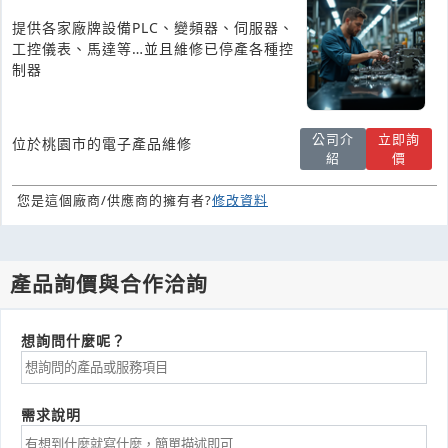
提供各家廠牌設備PLC、變頻器、伺服器、
工控儀表、馬達等…並且維修已停產各種控
制器
公司介
立即詢
位於桃園市的電子產品維修
紹
價
您是這個廠商/供應商的擁有者?
修改資料
產品詢價與合作洽詢
想詢問什麼呢？
需求說明