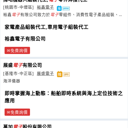
[桃園市-中壢區]
裕鑫電子
裕鑫
電子
有限公司致力於
電子
零組件、消費性電子產品組裝、測
試、維修、包裝代工服務
家電產品組裝代工,車用電子組裝代工
裕鑫電子有限公司
免費詢價
展盛
電子
有限公司
[基隆市-中正區]
展盛電子
海洋儀器
即時掌握海上動態：船舶即時系統與海上定位技術之
應用
免費詢價
萬加
電子
股份有限公司