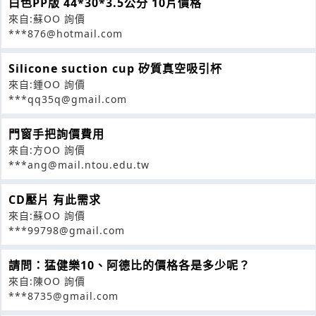
白色PP版 44*30*3.5公分 10片價格
來自:蘇OO 詢價
***876@hotmail.com
Silicone suction cup 矽質真空吸引杯
來自:鍾OO 詢價
***qq35q@gmail.com
門窗手把詢價費用
來自:方OO 詢價
***ang@mail.ntou.edu.tw
CD壓片 有此需求
來自:蘇OO 詢價
***99798@gmail.com
請問：猛健樂10、阿德比的價格各是多少呢？
來自:陳OO 詢價
***8735@gmail.com