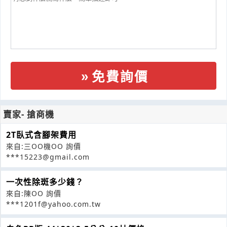
免費詢價
賣家- 搶商機
2T臥式含腳架費用
來自:三OO機OO 詢價
***15223@gmail.com
一次性除斑多少錢？
來自:陳OO 詢價
***1201f@yahoo.com.tw