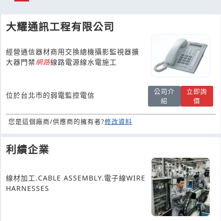
大耀通訊工程有限公司
經營通信器材商用交換總機攝影監視器擴
大器門禁
網路
線路電源線水電施工
公司介
立即詢
位於台北市的弱電監控電信
紹
價
您是這個廠商/供應商的擁有者?
修改資料
利績企業
線材加工.CABLE ASSEMBLY.電子線WIRE
HARNESSES