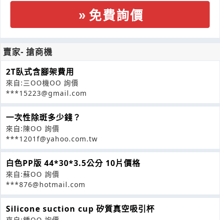
免費詢價
賣家- 搶商機
2T臥式含腳架費用
來自:三OO機OO 詢價
***15223@gmail.com
一次性除斑多少錢？
來自:陳OO 詢價
***1201f@yahoo.com.tw
白色PP版 44*30*3.5公分 10片價格
來自:蘇OO 詢價
***876@hotmail.com
Silicone suction cup 矽質真空吸引杯
來自:鍾OO 詢價