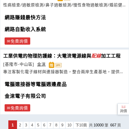
性病檢查/過敏原檢測/鼻子過敏檢測/慢性食物過敏檢測/婚前健
康檢查
網路賺錢最快方法
網路自動收入系統
免費詢價
工業供電的物理防護線：大電流電源線與
配線
加工工程
[基隆市-中山區]
金淶
專注客製化電子線材與連接器製造，整合兩岸生產基地，提供
OEM代工與零組件組裝服務
電腦連接器等電腦週邊產品
金淶電子有限公司
免費詢價
詢價
1
2
3
4
5
6
7
8
9
10
下10頁
共
10000
筆
667
頁