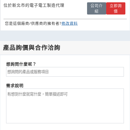
位於新北市的電子電工製造代理
公司介
立即詢
紹
價
您是這個廠商/供應商的擁有者?
修改資料
產品詢價與合作洽詢
想詢問什麼呢？
需求說明