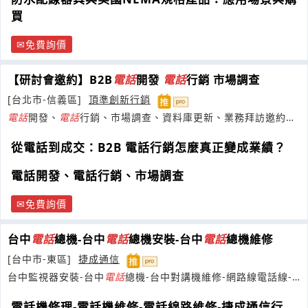
買
免費詢價
【研討會邀約】B2B
電話
開發
電話
行銷 市場調查
[台北市-信義區]
頂準創新行銷
電話
開發、
電話
行銷、市場調查、資料庫更新、業務拜訪邀約、
研討會活動邀約、業務外包
從電話到成交：B2B 電話行銷怎麼真正變成業績？
電話開發、電話行銷、市場調查
免費詢價
台中
電話
總機-台中
電話
總機安裝-台中
電話
總機維修
[台中市-東區]
捷成通信
台中監視器安裝-台中
電話
總機-台中對講機維修-網路線電話線-
家庭水電維修台中
電話機修理-電話機維修-電話線路維修-捷成通信行