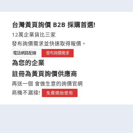
台灣黃頁詢價 B2B 採購首選!
12萬企業貨比三家
發布詢價需求並快速取得報價。
發布詢價需求
為您的企業
註冊為黃頁詢價供應商
再送一個 會做生意的詢價官網
商機不漏接!
免費開始使用