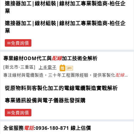
連接器加工|線材組裝|線材加工專業製造商-柏任企
業
連接器加工|線材組裝|線材加工專業製造商-柏任企
業
免費詢價
專業線材ODM代工與
配線
加工技術全解析
[新北市-三重區]
上丰電子
專注線材與電纜製造，三十年工程團隊經驗，提供客製化
配線
與
零組件整合服務。
從原物料到客製化加工的電線電纜製造實戰解析
專業通訊設備與電子儀器批發採購
免費詢價
全省服務
電話
:0936-180-871 線上估價