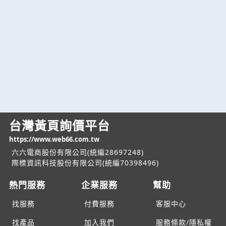
台灣黃頁詢價平台
https://www.web66.com.tw
六六電商股份有限公司(統編28697248)
際標資訊科技股份有限公司(統編70398496)
熱門服務
企業服務
幫助
找服務
付費服務
客服中心
找產品
加入我們
服務條款/隱私權