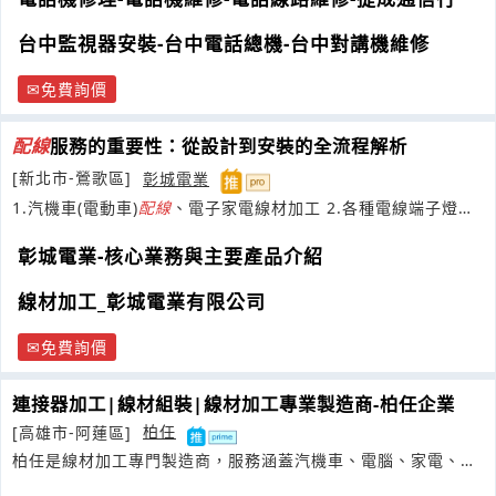
台中監視器安裝-台中電話總機-台中對講機維修
免費詢價
配線
服務的重要性：從設計到安裝的全流程解析
[新北市-鶯歌區]
彰城電業
1.汽機車(電動車)
配線
、電子家電線材加工 2.各種電線端子燈頭
燈座燈泡磁頭電瓷開關買賣
彰城電業-核心業務與主要產品介紹
線材加工_彰城電業有限公司
免費詢價
連接器加工|線材組裝|線材加工專業製造商-柏任企業
[高雄市-阿蓮區]
柏任
柏任是線材加工專門製造商，服務涵蓋汽機車、電腦、家電、運
動器材