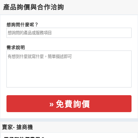
產品詢價與合作洽詢
想詢問什麼呢？
需求說明
免費詢價
賣家- 搶商機