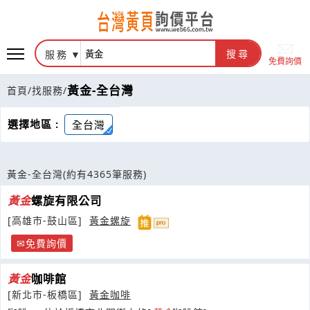
服務
搜尋
免費詢價
黃金-全台灣
首頁
/
找服務
/
選擇地區 :
全台灣
黃金-全台灣
(約有4365筆服務)
黃金
螺旋有限公司
[高雄市-鼓山區]
黃金螺旋
免費詢價
黃金
咖啡館
[新北市-板橋區]
黃金咖啡