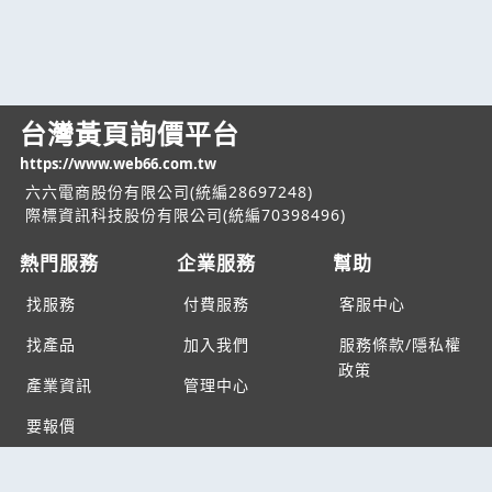
台灣黃頁詢價平台
https://www.web66.com.tw
六六電商股份有限公司(統編28697248)
際標資訊科技股份有限公司(統編70398496)
熱門服務
企業服務
幫助
找服務
付費服務
客服中心
找產品
加入我們
服務條款/隱私權
政策
產業資訊
管理中心
要報價
要詢價