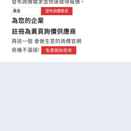
發布詢價需求並快速取得報價。
發布詢價需求
為您的企業
註冊為黃頁詢價供應商
再送一個 會做生意的詢價官網
商機不漏接!
免費開始使用