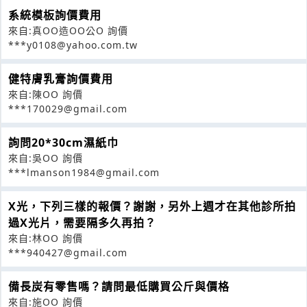
系統模板詢價費用
來自:真OO造OO公O 詢價
***y0108@yahoo.com.tw
健特膚乳膏詢價費用
來自:陳OO 詢價
***170029@gmail.com
詢問20*30cm濕紙巾
來自:吳OO 詢價
***lmanson1984@gmail.com
X光，下列三樣的報價？謝謝，另外上週才在其他診所拍
過X光片，需要隔多久再拍？
來自:林OO 詢價
***940427@gmail.com
備長炭有零售嗎？請問最低購買公斤與價格
來自:施OO 詢價