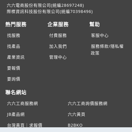
六六電商股份有限公司(統編28697248)
際標資訊科技股份有限公司(統編70398496)
熱門服務
企業服務
幫助
找服務
付費服務
客服中心
找產品
加入我們
服務條款/隱私權
政策
產業資訊
管理中心
要報價
要詢價
聯名網站
六六工商服務網
六六工商詢價服務網
JB產品網
六六黃頁
台灣黃頁｜求報價
B2BKO