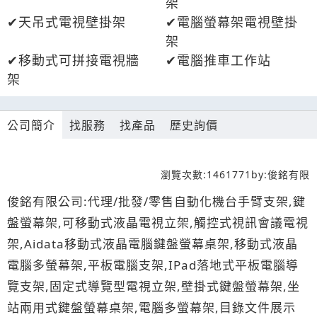
架
天吊式電視壁掛架
電腦螢幕架電視壁掛
架
移動式可拼接電視牆
電腦推車工作站
架
公司簡介
找服務
找產品
歷史詢價
瀏覽次數:
1461771
by:
俊銘有限
俊銘有限公司:代理/批發/零售自動化機台手臂支架,鍵
盤螢幕架,可移動式液晶電視立架,觸控式視訊會議電視
架,Aidata移動式液晶電腦鍵盤螢幕桌架,移動式液晶
電腦多螢幕架,平板電腦支架,IPad落地式平板電腦導
覽支架,固定式導覽型電視立架,壁掛式鍵盤螢幕架,坐
站兩用式鍵盤螢幕桌架,電腦多螢幕架,目錄文件展示