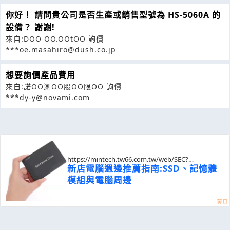
你好！ 請問貴公司是否生產或銷售型號為 HS-5060A 的
設備？ 謝謝!
來自:DOO OO.OOtOO 詢價
***oe.masahiro@dush.co.jp
想要詢價產品費用
來自:諾OO測OO股OO限OO 詢價
***dy-y@novami.com
https://mintech.tw66.com.tw/web/SEC?
postId=1351899
新店電腦週邊推薦指南:SSD、記憶體
模組與電腦周邊