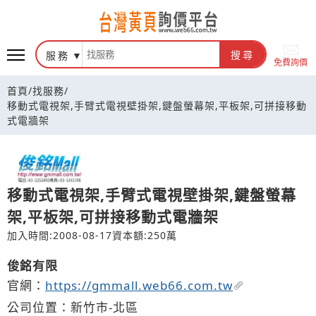
台灣黃頁詢價平台
服務
搜尋
免費詢價
首頁
/
找服務
/
移動式電視架,手臂式電視壁掛架,鍵盤螢幕架,平板架,可拼接移動
式電牆架
移動式電視架,手臂式電視壁掛架,鍵盤螢幕
架,平板架,可拼接移動式電牆架
加入時間:2008-08-17
資本額:250萬
俊銘有限
官網：
https://gmmall.web66.com.tw
公司位置：新竹市-北區