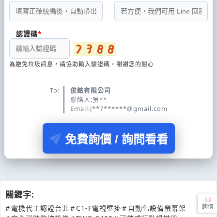
認證碼
為避免垃圾訊息，請協助輸入驗證碼，謝謝您的耐心
To:
俊銘有限公司
聯絡人:吳**
Email:j**7******@gmail.com
免費詢價 / 詢問看看
關鍵字:
#
電機代工認證台北
#
C1-F電視壁掛
#
自動化設備螢幕架
詢價